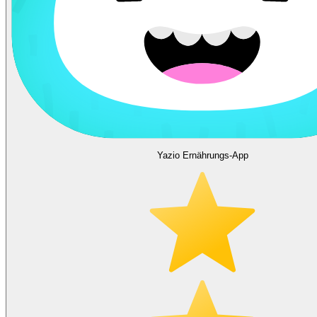
Yazio Ernährungs-App