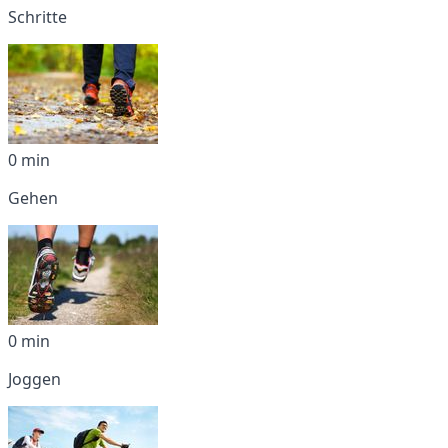
Schritte
0 min
Gehen
0 min
Joggen