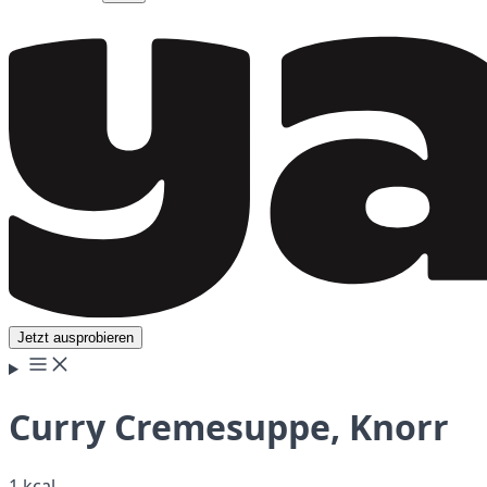
Jetzt ausprobieren
Curry Cremesuppe, Knorr
1 kcal