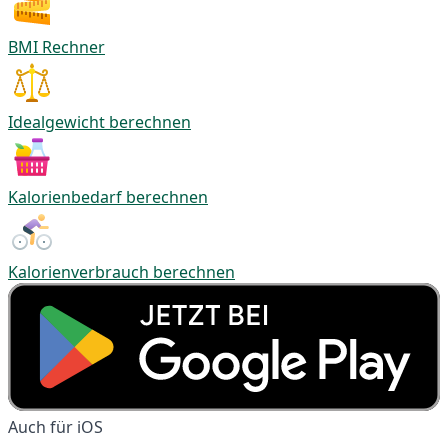
BMI Rechner
Idealgewicht berechnen
Kalorienbedarf berechnen
Kalorienverbrauch berechnen
Auch für iOS