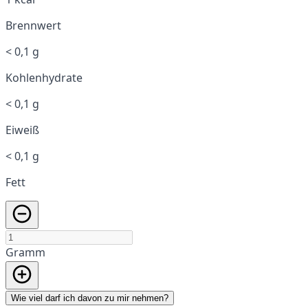
Brennwert
< 0,1 g
Kohlenhydrate
< 0,1 g
Eiweiß
< 0,1 g
Fett
Gramm
Wie viel darf ich davon zu mir nehmen?