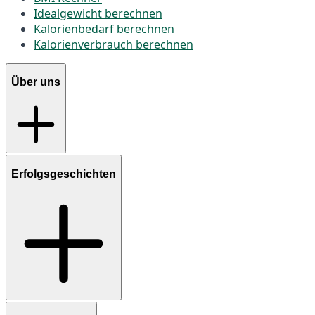
Idealgewicht berechnen
Kalorienbedarf berechnen
Kalorienverbrauch berechnen
Über uns
Erfolgsgeschichten