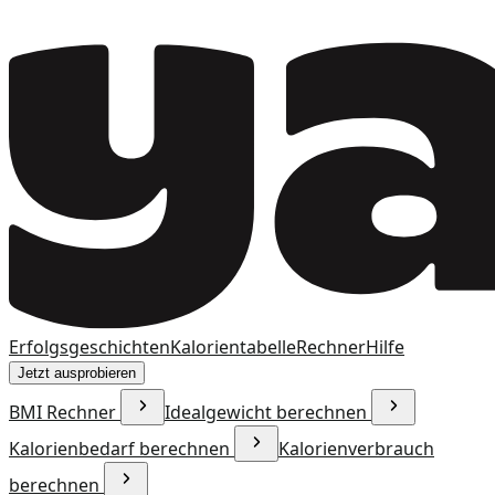
Erfolgsgeschichten
Kalorientabelle
Rechner
Hilfe
Jetzt ausprobieren
BMI Rechner
Idealgewicht berechnen
Kalorienbedarf berechnen
Kalorienverbrauch
berechnen