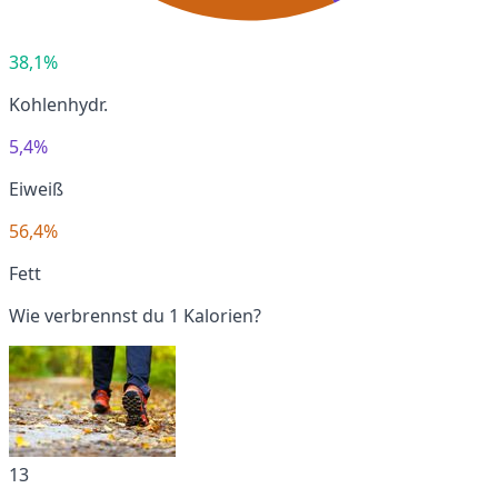
38,1%
Kohlenhydr.
5,4%
Eiweiß
56,4%
Fett
Wie verbrennst du 1 Kalorien?
13