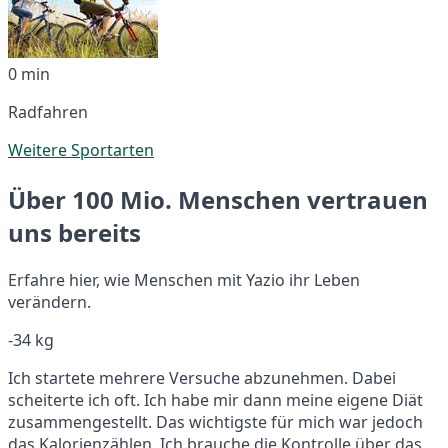
0 min
Radfahren
Weitere Sportarten
Über 100 Mio. Menschen vertrauen
uns bereits
Erfahre hier, wie Menschen mit Yazio ihr Leben
verändern.
-34 kg
Ich startete mehrere Versuche abzunehmen. Dabei
scheiterte ich oft. Ich habe mir dann meine eigene Diät
zusammengestellt. Das wichtigste für mich war jedoch
das Kalorienzählen. Ich brauche die Kontrolle über das,