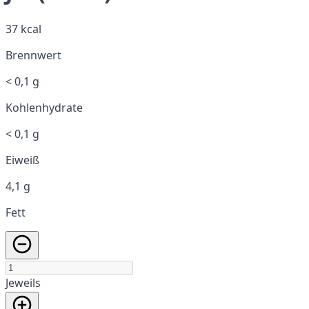
37 kcal
Brennwert
< 0,1 g
Kohlenhydrate
< 0,1 g
Eiweiß
4,1 g
Fett
Jeweils