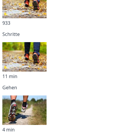
933
Schritte
11 min
Gehen
4 min