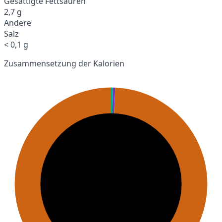
Gesättigte Fettsäuren
2,7 g
Andere
Salz
< 0,1 g
Zusammensetzung der Kalorien