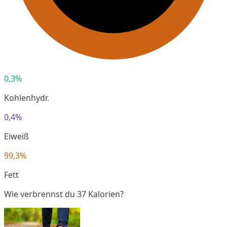
0,3%
Kohlenhydr.
0,4%
Eiweiß
99,3%
Fett
Wie verbrennst du 37 Kalorien?