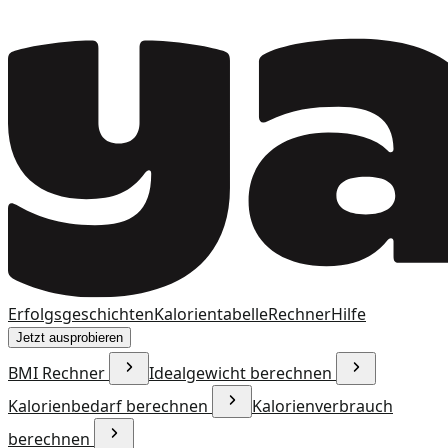
Erfolgsgeschichten
Kalorientabelle
Rechner
Hilfe
Jetzt ausprobieren
BMI Rechner
Idealgewicht berechnen
Kalorienbedarf berechnen
Kalorienverbrauch
berechnen