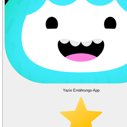
Yazio Ernährungs-App