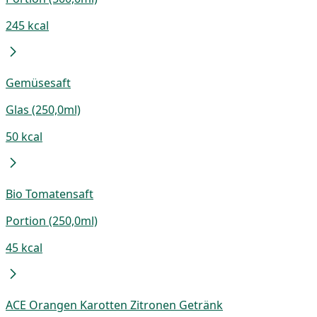
245 kcal
Gemüsesaft
Glas (250,0ml)
50 kcal
Bio Tomatensaft
Portion (250,0ml)
45 kcal
ACE Orangen Karotten Zitronen Getränk