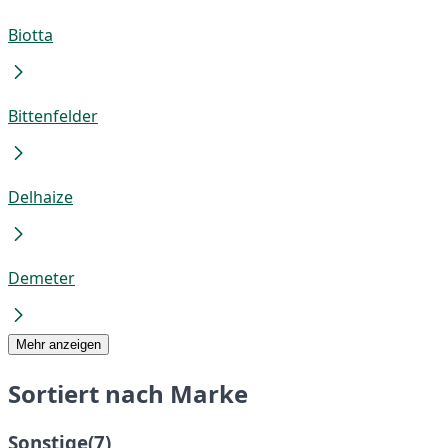
Biotta
Bittenfelder
Delhaize
Demeter
Mehr anzeigen
Sortiert nach Marke
Sonstige
(7)