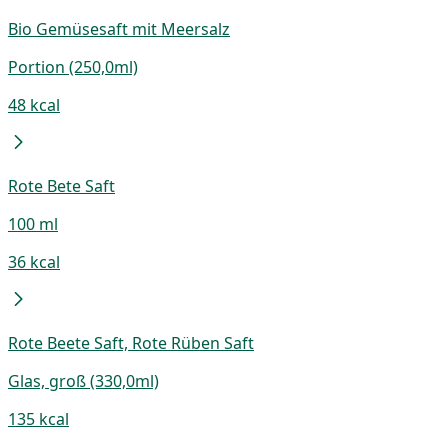
Bio Gemüsesaft mit Meersalz
Portion (250,0ml)
48 kcal
Rote Bete Saft
100 ml
36 kcal
Rote Beete Saft, Rote Rüben Saft
Glas, groß (330,0ml)
135 kcal