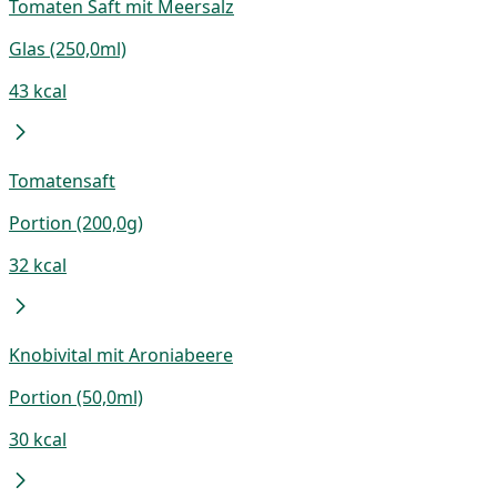
Tomaten Saft mit Meersalz
Glas (250,0ml)
43 kcal
Tomatensaft
Portion (200,0g)
32 kcal
Knobivital mit Aroniabeere
Portion (50,0ml)
30 kcal