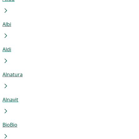
Albi
Aldi
Alnatura
Alnavit
BioBio