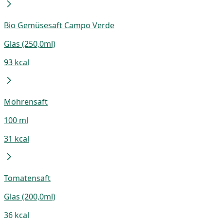
Bio Gemüsesaft Campo Verde
Glas (250,0ml)
93 kcal
Möhrensaft
100 ml
31 kcal
Tomatensaft
Glas (200,0ml)
36 kcal