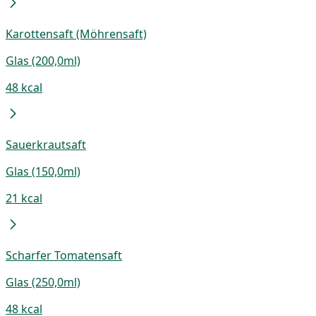
Karottensaft (Möhrensaft)
Glas (200,0ml)
48 kcal
Sauerkrautsaft
Glas (150,0ml)
21 kcal
Scharfer Tomatensaft
Glas (250,0ml)
48 kcal