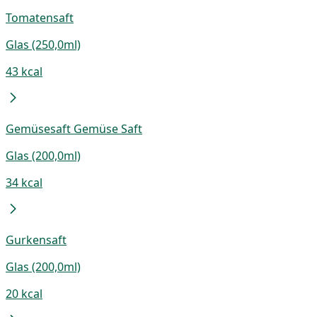
Tomatensaft
Glas (250,0ml)
43 kcal
Gemüsesaft Gemüse Saft
Glas (200,0ml)
34 kcal
Gurkensaft
Glas (200,0ml)
20 kcal