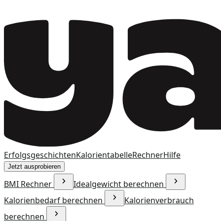
Erfolgsgeschichten
Kalorientabelle
Rechner
Hilfe
Jetzt ausprobieren
BMI Rechner
Idealgewicht berechnen
Kalorienbedarf berechnen
Kalorienverbrauch
berechnen