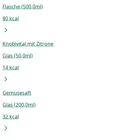
Flasche (500,0ml)
80 kcal
Knobivital mit Zitrone
Glas (50,0ml)
14 kcal
Gemüsesaft
Glas (200,0ml)
32 kcal