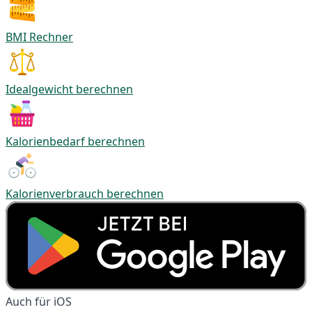
BMI Rechner
Idealgewicht berechnen
Kalorienbedarf berechnen
Kalorienverbrauch berechnen
Auch für iOS