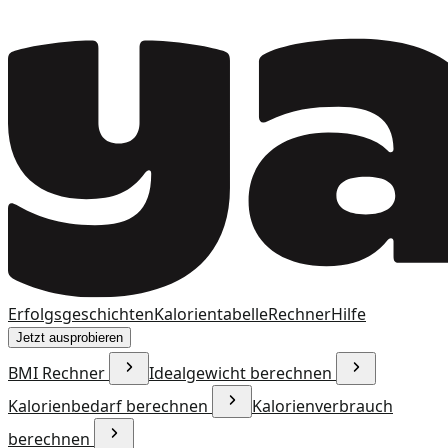
Erfolgsgeschichten
Kalorientabelle
Rechner
Hilfe
Jetzt ausprobieren
BMI Rechner
Idealgewicht berechnen
Kalorienbedarf berechnen
Kalorienverbrauch
berechnen