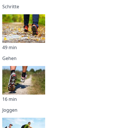
Schritte
49 min
Gehen
16 min
Joggen