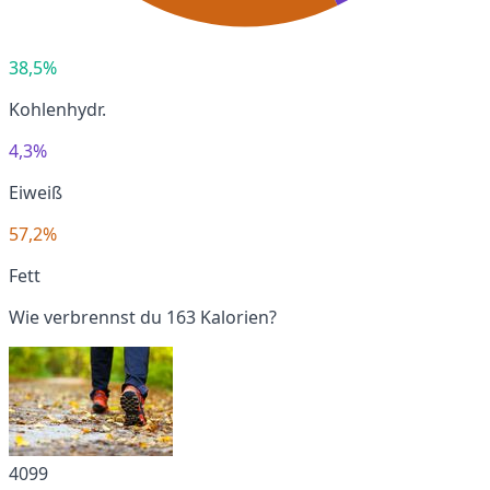
38,5%
Kohlenhydr.
4,3%
Eiweiß
57,2%
Fett
Wie verbrennst du 163 Kalorien?
4099