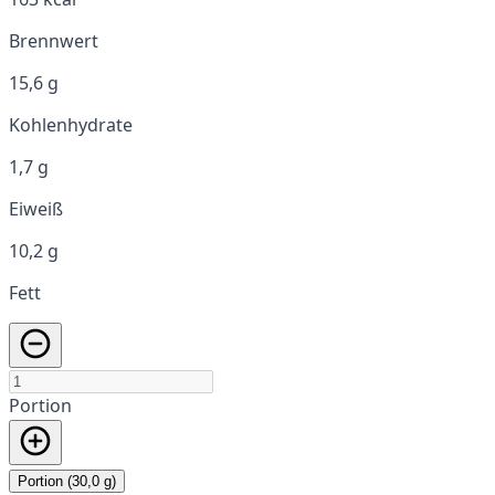
Brennwert
15,6 g
Kohlenhydrate
1,7 g
Eiweiß
10,2 g
Fett
Portion
Portion (30,0 g)