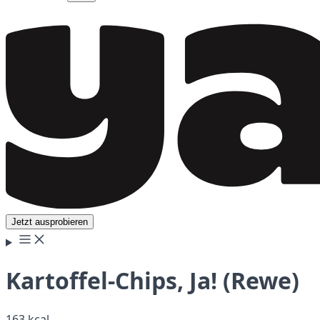
Jetzt ausprobieren
Kartoffel-Chips, Ja! (Rewe)
163 kcal