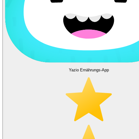
Yazio Ernährungs-App