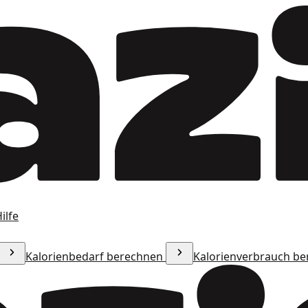
ilfe
Kalorienbedarf berechnen
Kalorienverbrauch b