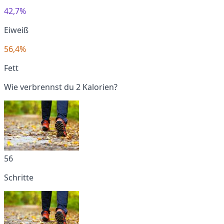
42,7%
Eiweiß
56,4%
Fett
Wie verbrennst du 2 Kalorien?
56
Schritte