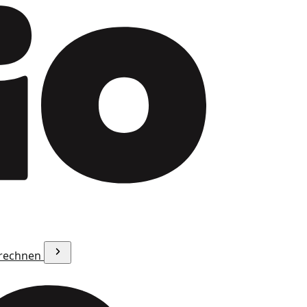
erechnen