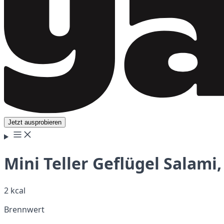
Jetzt ausprobieren
Mini Teller Geflügel Salami,
2 kcal
Brennwert