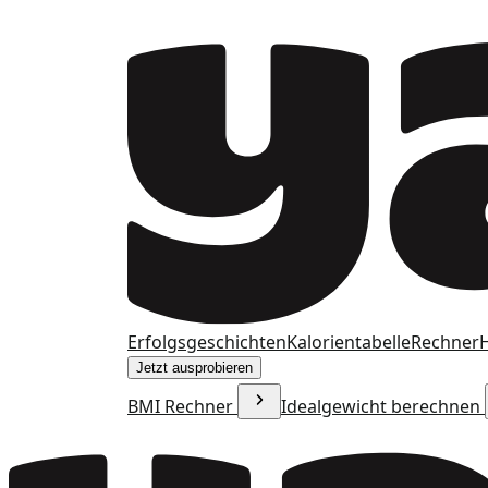
Erfolgsgeschichten
Kalorientabelle
Rechner
H
Jetzt ausprobieren
BMI Rechner
Idealgewicht berechnen