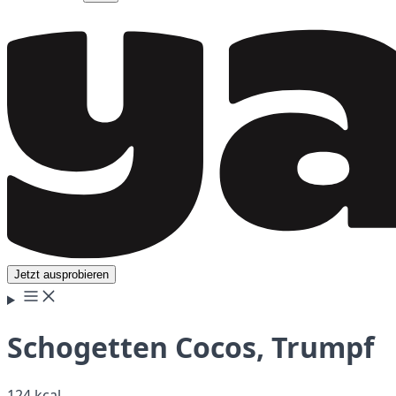
Jetzt ausprobieren
Schogetten Cocos, Trumpf
124 kcal