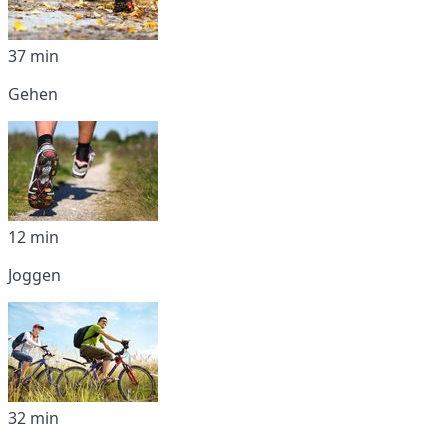
37 min
Gehen
12 min
Joggen
32 min