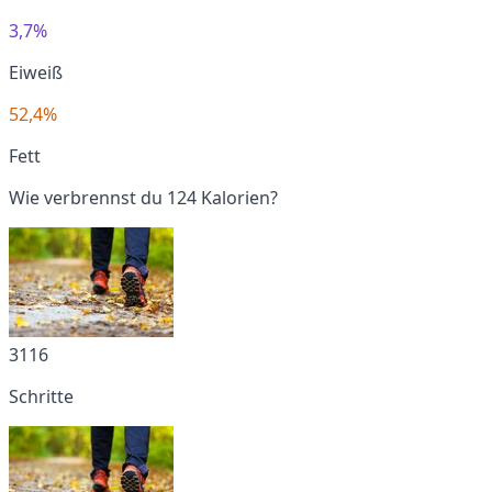
3,7%
Eiweiß
52,4%
Fett
Wie verbrennst du 124 Kalorien?
3116
Schritte