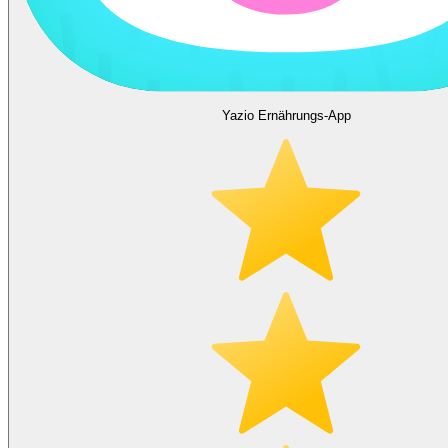
Yazio Ernährungs-App