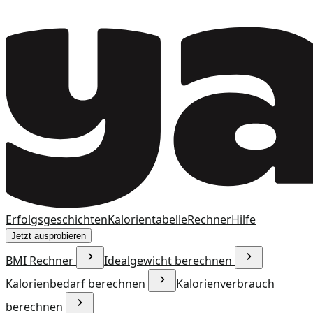
Erfolgsgeschichten
Kalorientabelle
Rechner
Hilfe
Jetzt ausprobieren
BMI Rechner
Idealgewicht berechnen
Kalorienbedarf berechnen
Kalorienverbrauch
berechnen