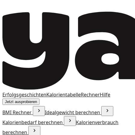
Erfolgsgeschichten
Kalorientabelle
Rechner
Hilfe
Jetzt ausprobieren
BMI Rechner
Idealgewicht berechnen
Kalorienbedarf berechnen
Kalorienverbrauch
berechnen