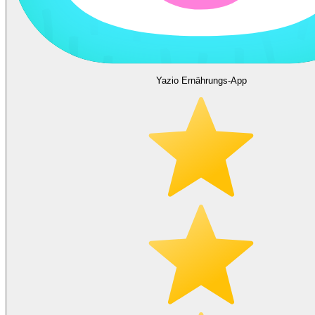
Yazio Ernährungs-App