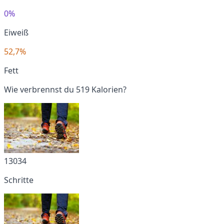
0%
Eiweiß
52,7%
Fett
Wie verbrennst du 519 Kalorien?
13034
Schritte