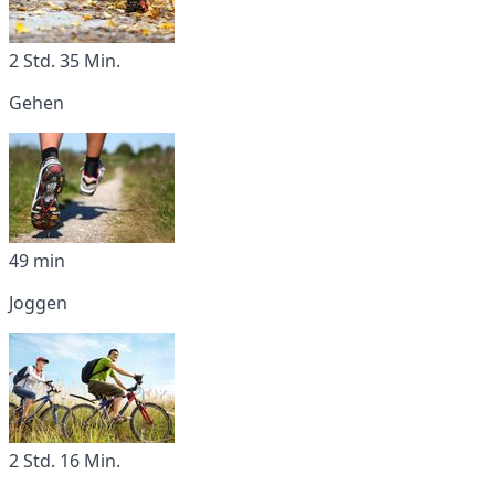
2 Std. 35 Min.
Gehen
49 min
Joggen
2 Std. 16 Min.