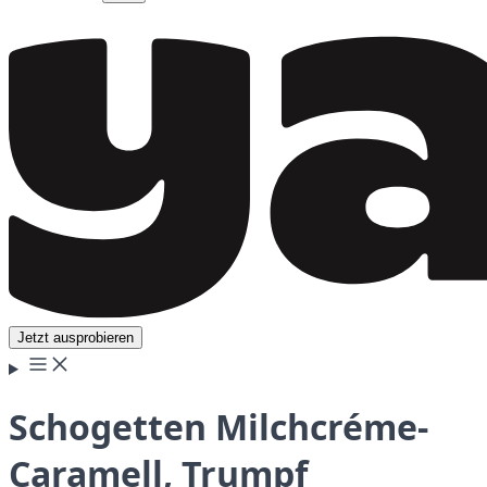
Jetzt ausprobieren
Schogetten Milchcréme-
Caramell, Trumpf