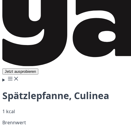
Jetzt ausprobieren
Spätzlepfanne, Culinea
1 kcal
Brennwert