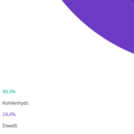
49,3%
Kohlenhydr.
24,4%
Eiweiß