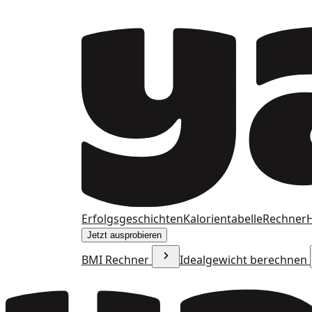
Erfolgsgeschichten
Kalorientabelle
Rechner
H
Jetzt ausprobieren
BMI Rechner
Idealgewicht berechnen