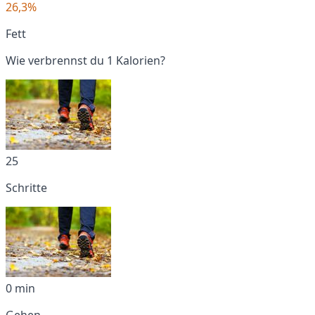
26,3%
Fett
Wie verbrennst du 1 Kalorien?
25
Schritte
0 min
Gehen