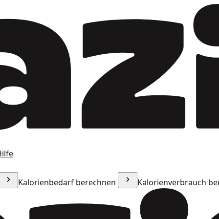
ilfe
Kalorienbedarf berechnen
Kalorienverbrauch b