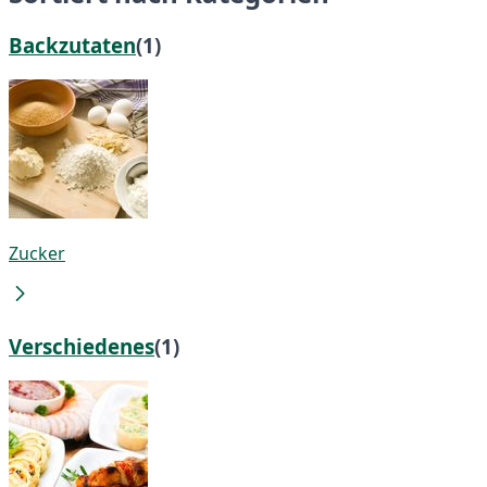
Backzutaten
(1)
Zucker
Verschiedenes
(1)