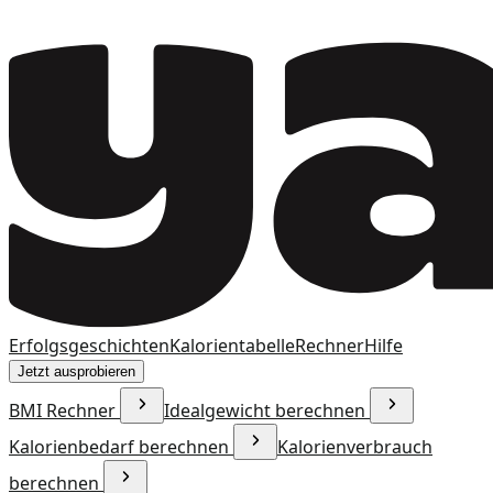
Erfolgsgeschichten
Kalorientabelle
Rechner
Hilfe
Jetzt ausprobieren
BMI Rechner
Idealgewicht berechnen
Kalorienbedarf berechnen
Kalorienverbrauch
berechnen