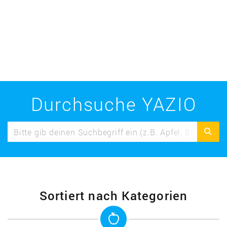
Hähnchen Süss-Sauer, Culinea
Durchsuche YAZIO
Sortiert nach Kategorien