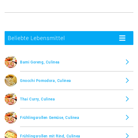
Beliebte Lebensmittel
Toggle
navigatio
Bami Goreng, Culinea
Gnocchi Pomodora, Culinea
Thai Curry, Culinea
Frühlingsrollen Gemüse, Culinea
Frühlingsrollen mit Rind, Culinea