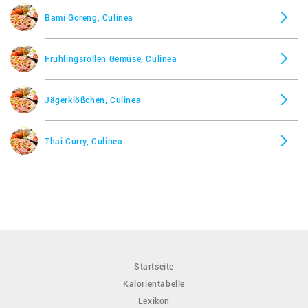
Bami Goreng, Culinea
Frühlingsrollen Gemüse, Culinea
Jägerklößchen, Culinea
Thai Curry, Culinea
Startseite
Kalorientabelle
Lexikon