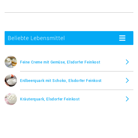
Beliebte Lebensmittel
Toggle
navigatio
Feine Creme mit Gemüse, Elsdorfer Feinkost
Erdbeerquark mit Schoko, Elsdorfer Feinkost
Kräuterquark, Elsdorfer Feinkost