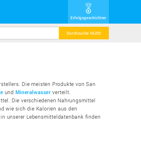
Erfolgsgeschichten
Durchsuche YAZIO
erstellers. Die meisten Produkte von San
te
und
Mineralwasser
verteilt.
tel. Die verschiedenen Nahrungsmittel
nd wie sich die Kalorien aus den
in unserer Lebensmitteldatenbank finden