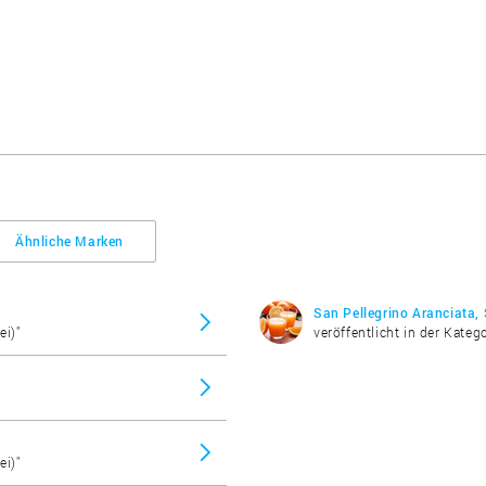
Ähnliche Marken
San Pellegrino Aranciata, 
ei)"
veröffentlicht in der Katego
ei)"