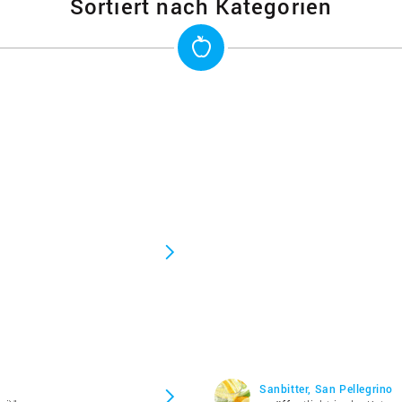
Sortiert nach Kategorien
Sanbitter, San Pellegrino