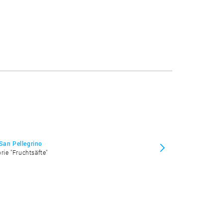
San Pellegrino
rie "Fruchtsäfte"