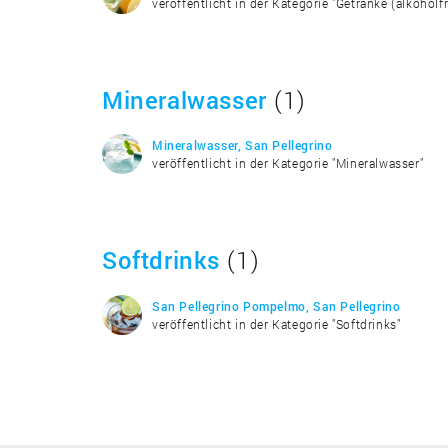
veröffentlicht in der Kategorie "Getränke (alkoholfr
Mineralwasser
(1)
Mineralwasser, San Pellegrino
veröffentlicht in der Kategorie "Mineralwasser"
Softdrinks
(1)
San Pellegrino Pompelmo, San Pellegrino
veröffentlicht in der Kategorie "Softdrinks"