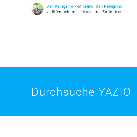
San Pellegrino Pompelmo, San Pellegrino
veröffentlicht in der Kategorie "Softdrinks"
Durchsuche YAZIO