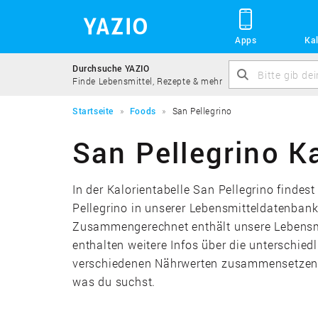
Apps
Kal
Durchsuche YAZIO
Finde Lebensmittel, Rezepte & mehr
Startseite
Foods
San Pellegrino
San Pellegrino Ka
In der Kalorientabelle San Pellegrino findes
Pellegrino in unserer Lebensmitteldatenbank
Zusammengerechnet enthält unsere Lebensmi
enthalten weitere Infos über die unterschied
verschiedenen Nährwerten zusammensetzen. 
was du suchst.