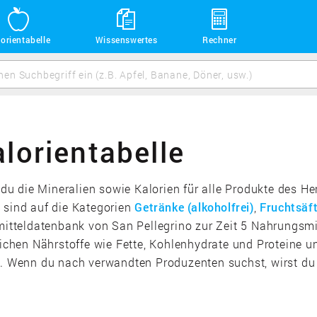
orientabelle
Wissenswertes
Rechner
lorientabelle
t du die Mineralien sowie Kalorien für alle Produkte des H
 sind auf die Kategorien
Getränke (alkoholfrei)
,
Fruchtsäf
tteldatenbank von San Pellegrino zur Zeit 5 Nahrungsmit
lichen Nährstoffe wie Fette, Kohlenhydrate und Proteine u
Wenn du nach verwandten Produzenten suchst, wirst du 