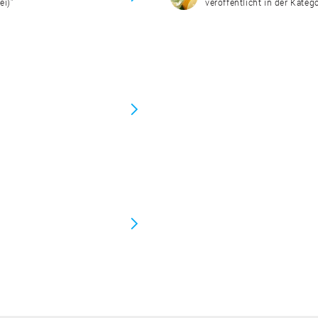
ei)"
veröffentlicht in der Katego