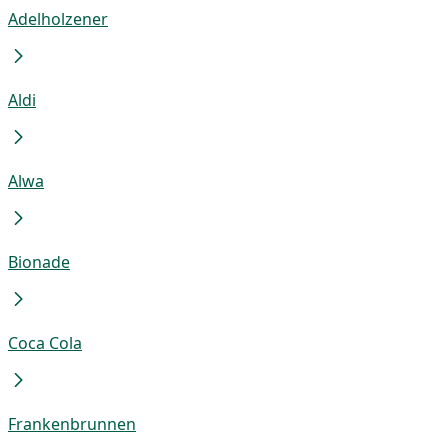
Adelholzener
Aldi
Alwa
Bionade
Coca Cola
Frankenbrunnen