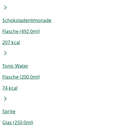
Schokoladenlimonade
Flasche (492,0ml)
207 kcal
Tonic Water
Flasche (200,0ml)
74 kcal
Sprite
Glas (250,0ml)