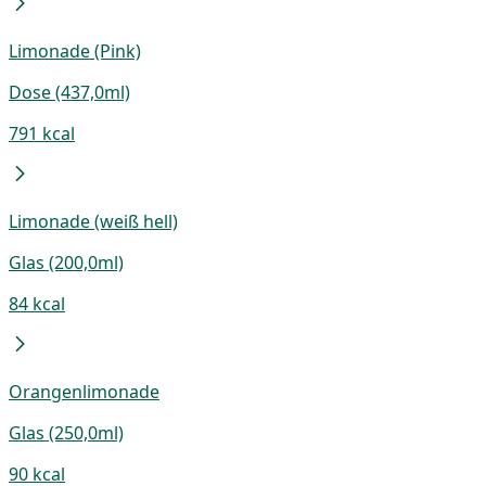
Limonade (Pink)
Dose (437,0ml)
791 kcal
Limonade (weiß hell)
Glas (200,0ml)
84 kcal
Orangenlimonade
Glas (250,0ml)
90 kcal