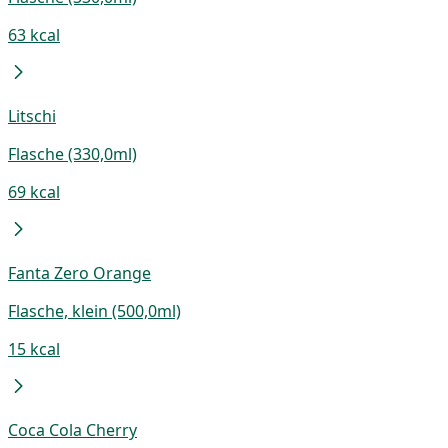
63 kcal
Litschi
Flasche (330,0ml)
69 kcal
Fanta Zero Orange
Flasche, klein (500,0ml)
15 kcal
Coca Cola Cherry