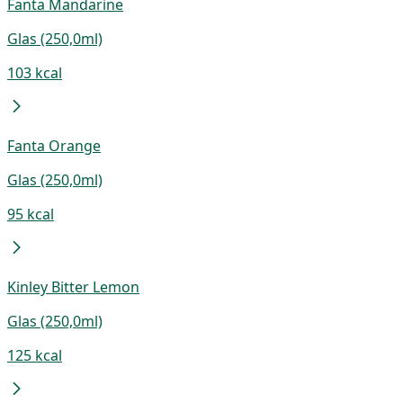
Fanta Mandarine
Glas (250,0ml)
103 kcal
Fanta Orange
Glas (250,0ml)
95 kcal
Kinley Bitter Lemon
Glas (250,0ml)
125 kcal