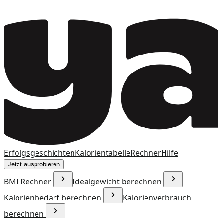
Erfolgsgeschichten
Kalorientabelle
Rechner
Hilfe
Jetzt ausprobieren
BMI Rechner
Idealgewicht berechnen
Kalorienbedarf berechnen
Kalorienverbrauch
berechnen