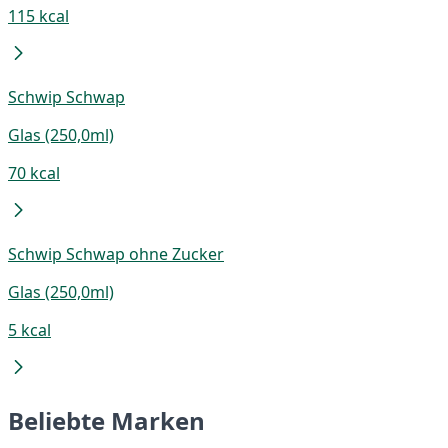
115 kcal
Schwip Schwap
Glas (250,0ml)
70 kcal
Schwip Schwap ohne Zucker
Glas (250,0ml)
5 kcal
Beliebte Marken