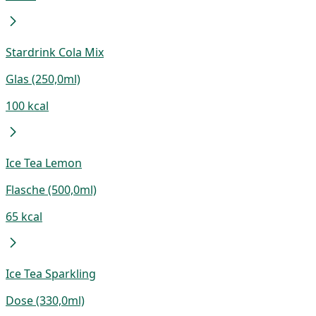
Stardrink Cola Mix
Glas (250,0ml)
100 kcal
Ice Tea Lemon
Flasche (500,0ml)
65 kcal
Ice Tea Sparkling
Dose (330,0ml)