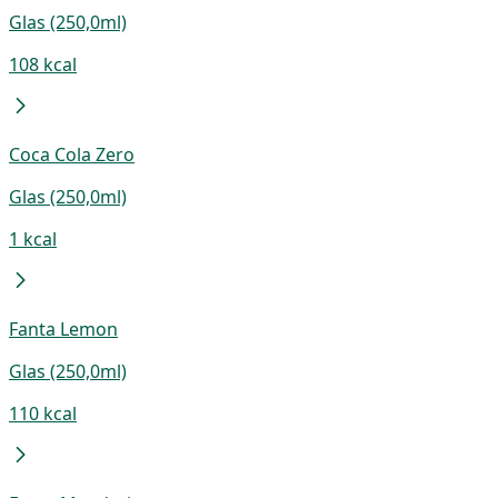
Glas (250,0ml)
108 kcal
Coca Cola Zero
Glas (250,0ml)
1 kcal
Fanta Lemon
Glas (250,0ml)
110 kcal