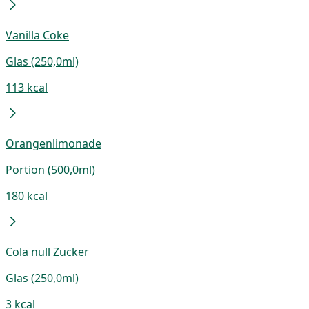
Vanilla Coke
Glas (250,0ml)
113 kcal
Orangenlimonade
Portion (500,0ml)
180 kcal
Cola null Zucker
Glas (250,0ml)
3 kcal