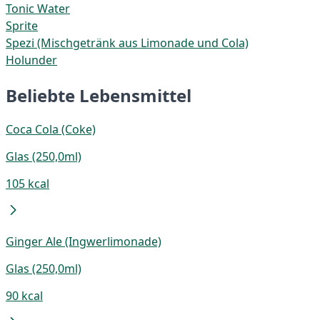
Tonic Water
Sprite
Spezi (Mischgetränk aus Limonade und Cola)
Holunder
Beliebte Lebensmittel
Coca Cola (Coke)
Glas (250,0ml)
105 kcal
Ginger Ale (Ingwerlimonade)
Glas (250,0ml)
90 kcal