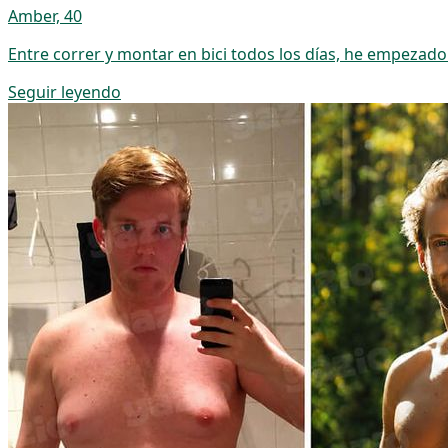
Amber, 40
Entre correr y montar en bici todos los días, he empezado
Seguir leyendo