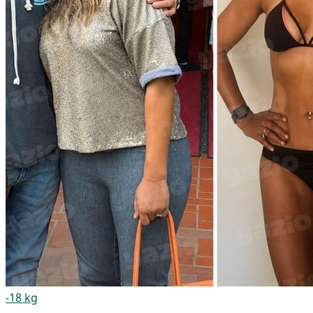
-18 kg