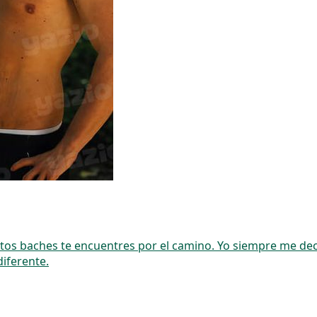
ntos baches te encuentres por el camino. Yo siempre me de
iferente.