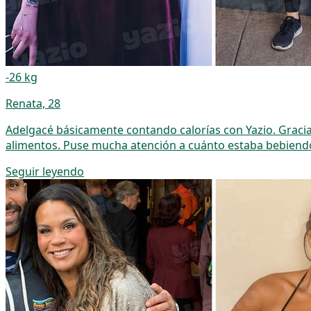
-26 kg
Renata, 28
Adelgacé básicamente contando calorías con Yazio. Gracias 
alimentos. Puse mucha atención a cuánto estaba bebiendo
Seguir leyendo