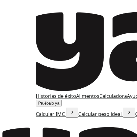
Historias de éxito
Alimentos
Calculadora
Ayu
Pruébalo ya
Calcular IMC
Calcular peso ideal