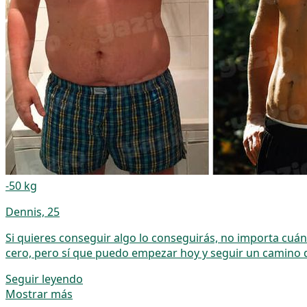
-50 kg
Dennis, 25
Si quieres conseguir algo lo conseguirás, no importa cuá
cero, pero sí que puedo empezar hoy y seguir un camino d
Seguir leyendo
Mostrar más