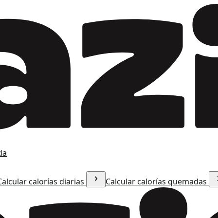
da
Calcular calorías diarias
Calcular calorías quemadas