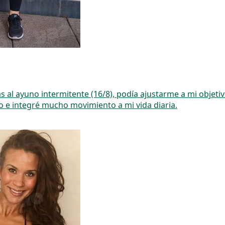
al ayuno intermitente (16/8), podía ajustarme a mi objetivo
 e integré mucho movimiento a mi vida diaria.