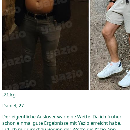
-21 kg
Daniel, 27
Der eigentliche Auslöser war eine Wette. Da ich früher
schon einmal gute Ergebnisse mit Yazio erreicht habe,
lud ich mir direkt zu Beginn der Wette die Yazio App