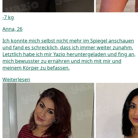
-7 kg
Anna, 26
Ich konnte mich selbst nicht mehr im Spiegel anschauen
und fand es schrecklich, dass ich immer weiter zunahm.
Letztlich habe ich mir Yazio heruntergeladen und fing an,
mich bewusster zu ernähren und mich mit mir und
meinem Körper zu befassen.
Weiterlesen