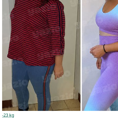
-23 kg