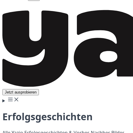
Jetzt ausprobieren
Erfolgsgeschichten
Alle Yazio Erfolgsgeschichten & Vorher-Nachher Bilder.