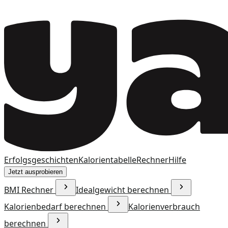
Erfolgsgeschichten
Kalorientabelle
Rechner
Hilfe
Jetzt ausprobieren
BMI Rechner
Idealgewicht berechnen
Kalorienbedarf berechnen
Kalorienverbrauch
berechnen