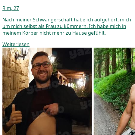
Rim, 27
Nach meiner Schwangerschaft habe ich aufgehört, mich
um mich selbst als Frau zu kümmern. Ich habe mich in
meinem Körper nicht mehr zu Hause gefühlt.
Weiterlesen