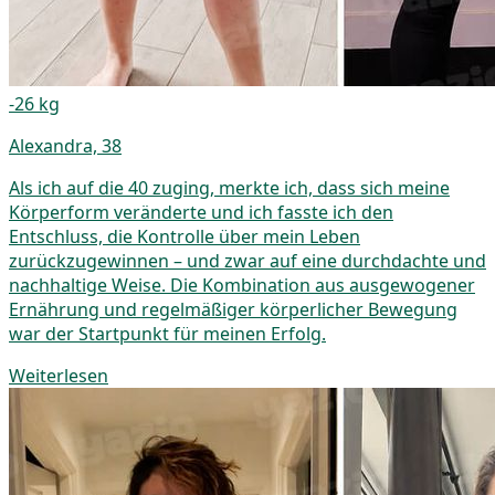
-26 kg
Alexandra, 38
Als ich auf die 40 zuging, merkte ich, dass sich meine
Körperform veränderte und ich fasste ich den
Entschluss, die Kontrolle über mein Leben
zurückzugewinnen – und zwar auf eine durchdachte und
nachhaltige Weise. Die Kombination aus ausgewogener
Ernährung und regelmäßiger körperlicher Bewegung
war der Startpunkt für meinen Erfolg.
Weiterlesen