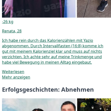
-26 kg
Renata, 28
Ich habe rein durch das Kalorienzählen mit Yazio
abgenommen. Durch Intervallfasten (16:8) komme ich
gut mit meinem Kalorienziel klar und muss auf nichts
verzichten. Ich achte sehr auf meine Trinkmenge und
habe viel Bewegung in meinen Alltag eingebaut.
Weiterlesen
Mehr anzeigen
Erfolgsgeschichten: Abnehmen