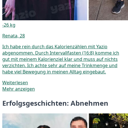
-26 kg
Renata, 28
Ich habe rein durch das Kalorienzählen mit Yazio
abgenommen. Durch Intervallfasten (16:8) komme ich
gut mit meinem Kalorienziel klar und muss auf nichts
verzichten. Ich achte sehr auf meine Trinkmenge und
habe viel Bewegung in meinen Alltag eingebaut.
Weiterlesen
Mehr anzeigen
Erfolgsgeschichten: Abnehmen