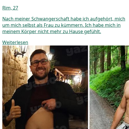
Rim, 27
Nach meiner Schwangerschaft habe ich aufgehört, mich
um mich selbst als Frau zu kümmern. Ich habe mich in
meinem Körper nicht mehr zu Hause gefühlt.
Weiterlesen