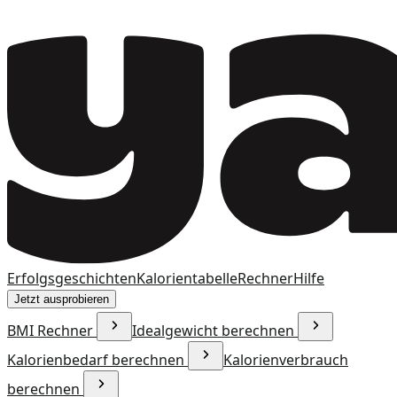
Erfolgsgeschichten
Kalorientabelle
Rechner
Hilfe
Jetzt ausprobieren
BMI Rechner
Idealgewicht berechnen
Kalorienbedarf berechnen
Kalorienverbrauch
berechnen