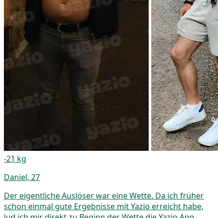
-21 kg
Daniel, 27
Der eigentliche Auslöser war eine Wette. Da ich früher
schon einmal gute Ergebnisse mit Yazio erreicht habe,
lud ich mir direkt zu Beginn der Wette die Yazio App