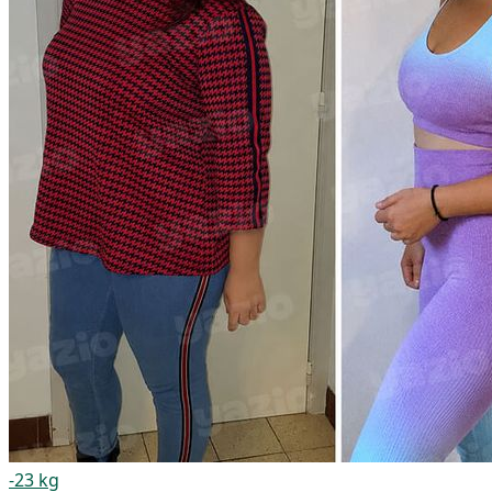
-23 kg