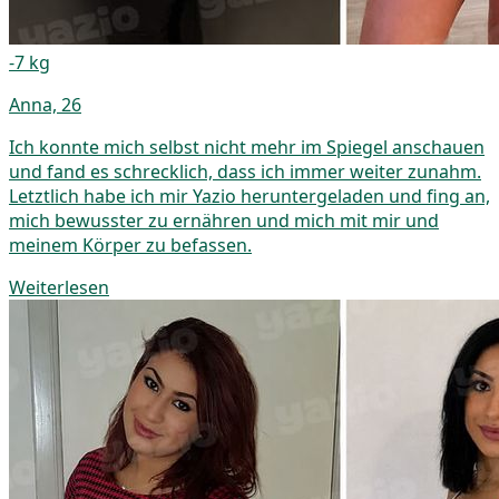
-7 kg
Anna, 26
Ich konnte mich selbst nicht mehr im Spiegel anschauen
und fand es schrecklich, dass ich immer weiter zunahm.
Letztlich habe ich mir Yazio heruntergeladen und fing an,
mich bewusster zu ernähren und mich mit mir und
meinem Körper zu befassen.
Weiterlesen