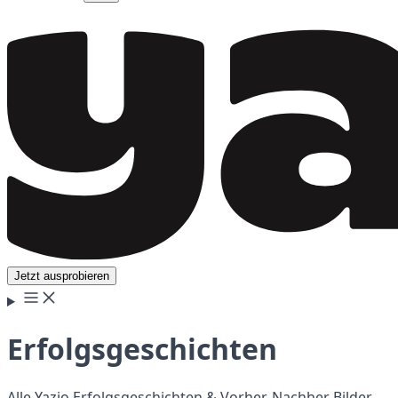
Jetzt ausprobieren
Erfolgsgeschichten
Alle Yazio Erfolgsgeschichten & Vorher-Nachher Bilder.