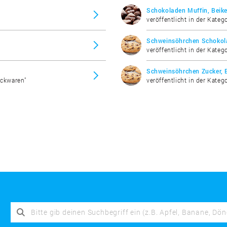
Schokoladen Muffin, Beike
veröffentlicht in der Kateg
Schweinsöhrchen Schokola
veröffentlicht in der Kateg
Schweinsöhrchen Zucker, 
ackwaren"
veröffentlicht in der Kateg