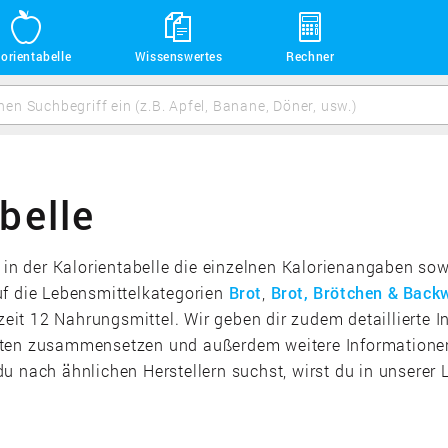
orientabelle
Wissenswertes
Rechner
belle
u in der Kalorientabelle die einzelnen Kalorienangaben so
uf die Lebensmittelkategorien
Brot
,
Brot, Brötchen & Back
zeit 12 Nahrungsmittel. Wir geben dir zudem detaillierte I
rten zusammensetzen und außerdem weitere Informationen
u nach ähnlichen Herstellern suchst, wirst du in unserer