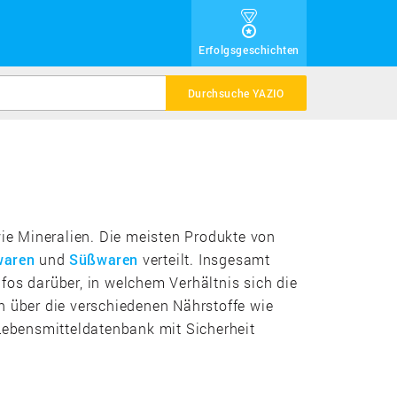
Erfolgsgeschichten
Durchsuche YAZIO
wie Mineralien. Die meisten Produkte von
waren
und
Süßwaren
verteilt. Insgesamt
nfos darüber, in welchem Verhältnis sich die
 über die verschiedenen Nährstoffe wie
 Lebensmitteldatenbank mit Sicherheit