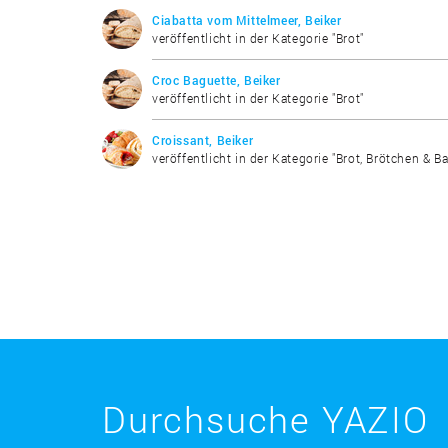
Ciabatta vom Mittelmeer, Beiker
veröffentlicht in der Kategorie "Brot"
Croc Baguette, Beiker
veröffentlicht in der Kategorie "Brot"
Croissant, Beiker
veröffentlicht in der Kategorie "Brot, Brötchen & B
Durchsuche YAZIO