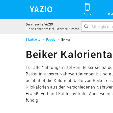
Apps
Kal
Durchsuche YAZIO
Finde Lebensmittel, Rezepte & mehr
Startseite
Foods
Beiker
Beiker Kalorienta
Für alle Nahrungsmittel von Beiker siehst d
Beiker in unserer Nährwertdatenbank sind a
beinhaltet die Kalorientabelle von Beiker der
Kilokalorien aus den verschiedenen Nährwe
Eiweiß, Fett und Kohlenhydrate. Auch wenn d
fündig.