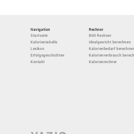
Navigation
Rechner
Startseite
BMI Rechner
Kalorientabelle
Idealgewicht berechnen
Lexikon
Kalorienbedarf berechne
Erfolgsgeschichten
Kalorienverbrauch berec
Kontakt
Kalorienrechner