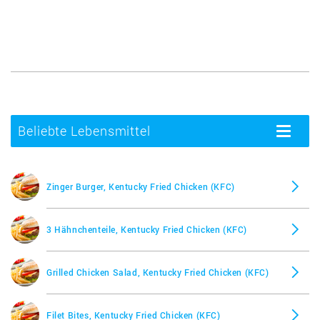
Beliebte Lebensmittel
Toggle
navigatio
Zinger Burger, Kentucky Fried Chicken (KFC)
3 Hähnchenteile, Kentucky Fried Chicken (KFC)
Grilled Chicken Salad, Kentucky Fried Chicken (KFC)
Filet Bites, Kentucky Fried Chicken (KFC)