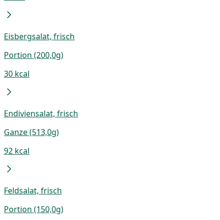
Eisbergsalat, frisch
Portion (200,0g)
30 kcal
Endiviensalat, frisch
Ganze (513,0g)
92 kcal
Feldsalat, frisch
Portion (150,0g)