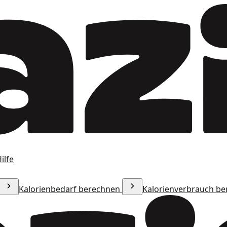
ilfe
Kalorienbedarf berechnen
Kalorienverbrauch b