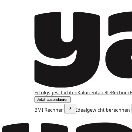
Erfolgsgeschichten
Kalorientabelle
Rechner
H
Jetzt ausprobieren
BMI Rechner
Idealgewicht berechnen