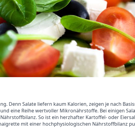
ung. Denn Salate liefern kaum Kalorien, zeigen je nach Bas
e und eine Reihe wertvoller Mikronährstoffe. Bei einigen Sala
ährstoffbilanz. So ist ein herzhafter Kartoffel- oder Eiers
inaigrette mit einer hochphysiologischen Nährstoffbilanz pu