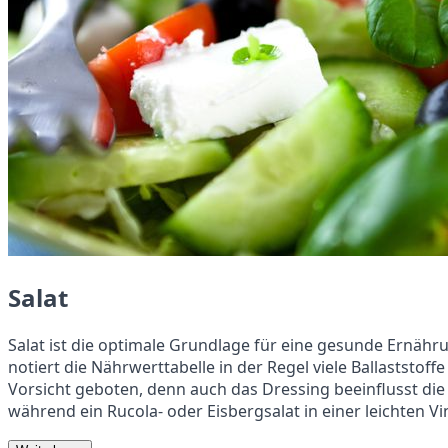
Salat
Salat ist die optimale Grundlage für eine gesunde Ernähr
notiert die Nährwerttabelle in der Regel viele Ballaststoff
Vorsicht geboten, denn auch das Dressing beeinflusst die N
während ein Rucola- oder Eisbergsalat in einer leichten V