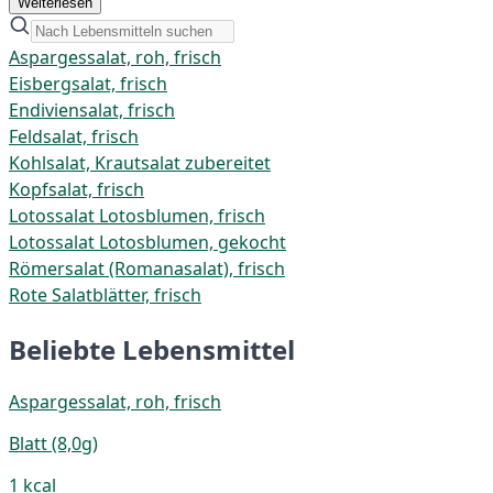
Weiterlesen
Aspargessalat, roh, frisch
Eisbergsalat, frisch
Endiviensalat, frisch
Feldsalat, frisch
Kohlsalat, Krautsalat zubereitet
Kopfsalat, frisch
Lotossalat Lotosblumen, frisch
Lotossalat Lotosblumen, gekocht
Römersalat (Romanasalat), frisch
Rote Salatblätter, frisch
Beliebte Lebensmittel
Aspargessalat, roh, frisch
Blatt (8,0g)
1 kcal