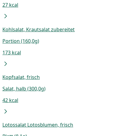
27 kcal
Kohlsalat, Krautsalat zubereitet
Portion (160,0g)
173 kcal
Kopfsalat, frisch
Salat, halb (300,0g)
42 kcal
Lotossalat Lotosblumen, frisch