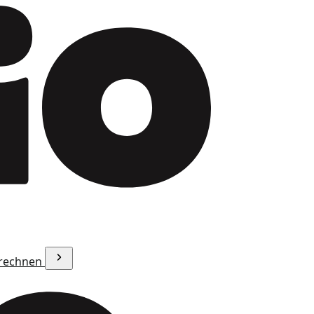
erechnen