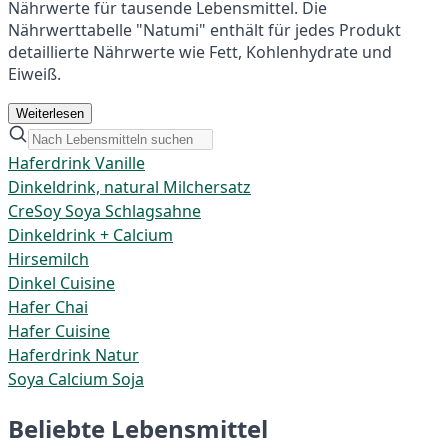
Nährwerte für tausende Lebensmittel. Die
Nährwerttabelle "Natumi" enthält für jedes Produkt
detaillierte Nährwerte wie Fett, Kohlenhydrate und
Eiweiß.
Weiterlesen
Haferdrink Vanille
Dinkeldrink, natural Milchersatz
CreSoy Soya Schlagsahne
Dinkeldrink + Calcium
Hirsemilch
Dinkel Cuisine
Hafer Chai
Hafer Cuisine
Haferdrink Natur
Soya Calcium Soja
Beliebte Lebensmittel