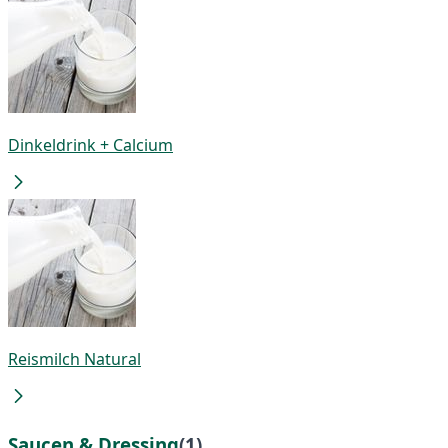
Dinkeldrink + Calcium
Reismilch Natural
Saucen & Dressing
(1)