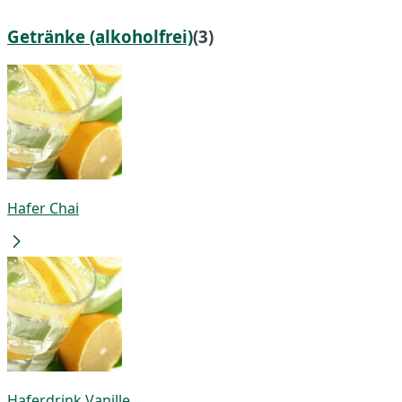
Getränke (alkoholfrei)
(3)
Hafer Chai
Haferdrink Vanille