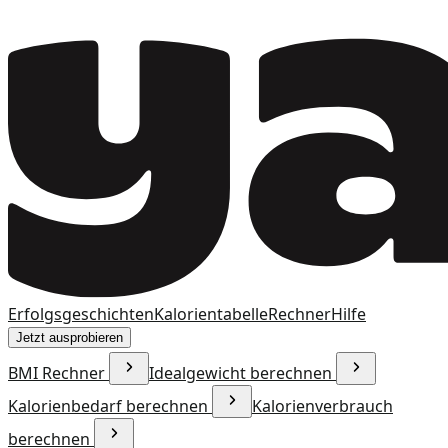
Erfolgsgeschichten
Kalorientabelle
Rechner
Hilfe
Jetzt ausprobieren
BMI Rechner
Idealgewicht berechnen
Kalorienbedarf berechnen
Kalorienverbrauch
berechnen