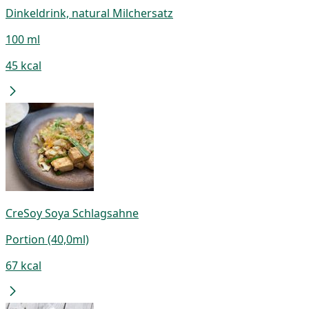
Dinkeldrink, natural Milchersatz
100 ml
45 kcal
CreSoy Soya Schlagsahne
Portion (40,0ml)
67 kcal