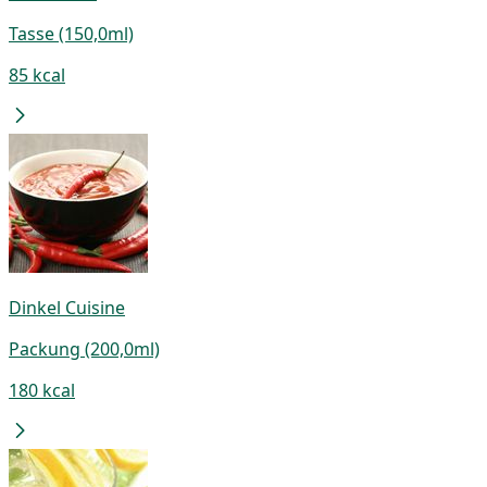
Tasse (150,0ml)
85 kcal
Dinkel Cuisine
Packung (200,0ml)
180 kcal