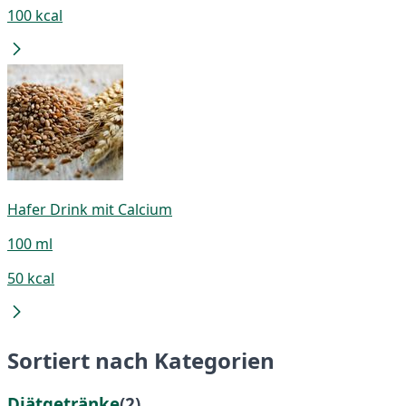
100 kcal
Hafer Drink mit Calcium
100 ml
50 kcal
Sortiert nach Kategorien
Diätgetränke
(2)