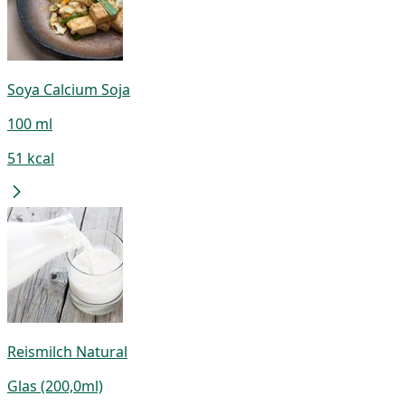
Soya Calcium Soja
100 ml
51 kcal
Reismilch Natural
Glas (200,0ml)