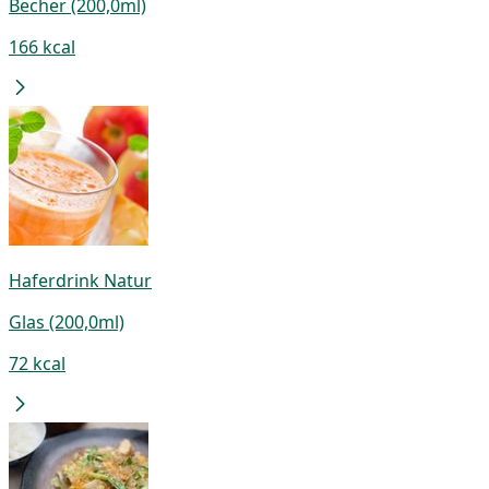
Becher (200,0ml)
166 kcal
Haferdrink Natur
Glas (200,0ml)
72 kcal