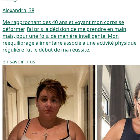
Alexandra, 38
Me rapprochant des 40 ans et voyant mon corps se
déformer, j’ai pris la décision de me prendre en main
mais, pour une fois, de manière intelligente. Mon
rééquilibrage alimentaire associé à une activité physique
régulière fut le début de ma réussite.
en savoir plus