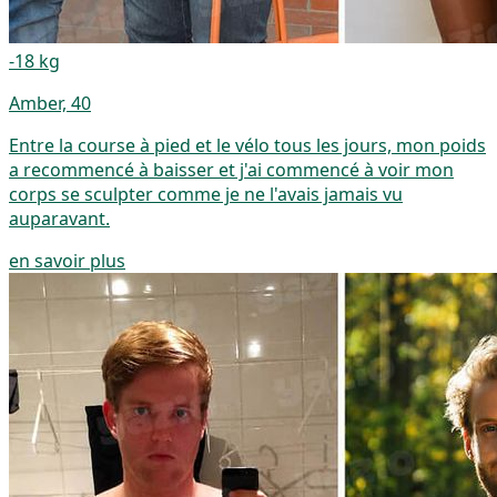
-18 kg
Amber, 40
Entre la course à pied et le vélo tous les jours, mon poids
a recommencé à baisser et j'ai commencé à voir mon
corps se sculpter comme je ne l'avais jamais vu
auparavant.
en savoir plus