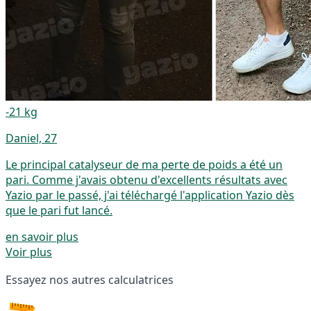
-21 kg
Daniel, 27
Le principal catalyseur de ma perte de poids a été un
pari. Comme j'avais obtenu d'excellents résultats avec
Yazio par le passé, j'ai téléchargé l'application Yazio dès
que le pari fut lancé.
en savoir plus
Voir plus
Essayez nos autres calculatrices