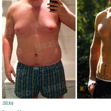
-50 kg