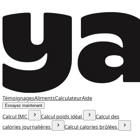
Témoignages
Aliments
Calculateur
Aide
Essayez maintenant
Calcul IMC
Calcul poids idéal
Calcul des
calories journalières
Calcul calories brûlées