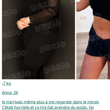
-7 kg
Anna, 26
Je n’arrivais même plus à me regarder dans le miroir.
C’était horrible et ça m’a fait prendre du poids. J’ai