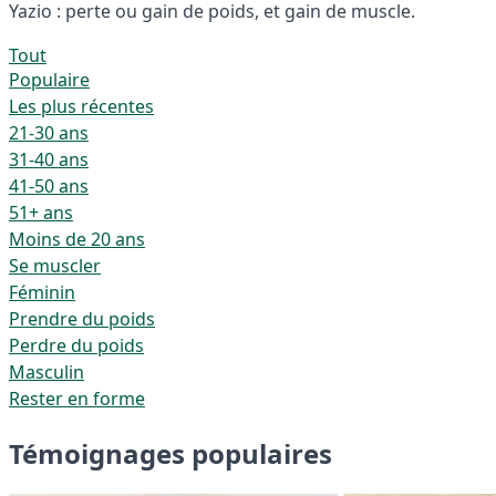
Yazio : perte ou gain de poids, et gain de muscle.
Tout
Populaire
Les plus récentes
21-30 ans
31-40 ans
41-50 ans
51+ ans
Moins de 20 ans
Se muscler
Féminin
Prendre du poids
Perdre du poids
Masculin
Rester en forme
Témoignages populaires