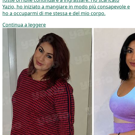
fosse orribile continuare a ingrassare. Ho scaricato
Yazio, ho iniziato a mangiare in modo più consapevole e
ho a occuparmi di me stessa e del mio corpo.
Continua a leggere