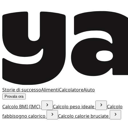
Storie di successo
Alimenti
Calcolatore
Aiuto
Provala ora
Calcolo BMI (IMC)
Calcolo peso ideale
Calcolo
fabbisogno calorico
Calcolo calorie bruciate