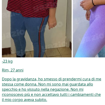
-23 kg
Rim, 27 anni
Dopo la gravidanza, ho smesso di prendermi cura di me
stessa come donna. Non mi sono mai guardata allo
specchio e ho vissuto nella negazione. Non mi
riconoscevo più e non accettavo tutti i cambiamenti che
il mio corpo aveva subito.