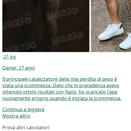
-21 kg
Daniel, 27 anni
Il principale catalizzatore della mia perdita di peso è
stata una scommessa. Dato che in precedenza avevo
ottenuto ottimi risultati con Yazio, ho scaricato l'app
nuovamente proprio quando è iniziata la scommessa.
Continua a leggere
Mostra altro
Prova altri calcolatori