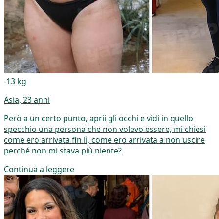
-13 kg
Asia, 23 anni
Però a un certo punto, aprii gli occhi e vidi in quello
specchio una persona che non volevo essere, mi chiesi
come ero arrivata fin lì, come ero arrivata a non uscire
perché non mi stava più niente?
Continua a leggere