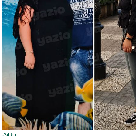
-34 kg