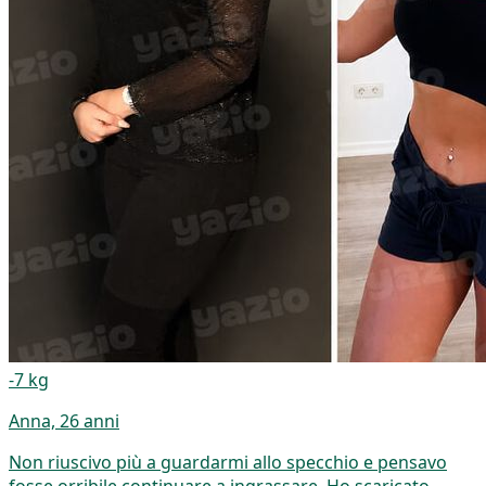
-7 kg
Anna, 26 anni
Non riuscivo più a guardarmi allo specchio e pensavo