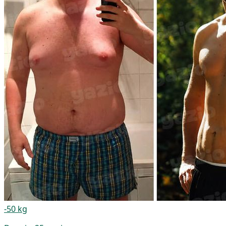
-50 kg