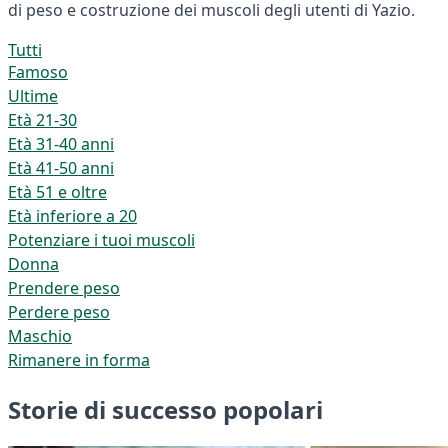
di peso e costruzione dei muscoli degli utenti di Yazio.
Tutti
Famoso
Ultime
Età 21-30
Età 31-40 anni
Età 41-50 anni
Età 51 e oltre
Età inferiore a 20
Potenziare i tuoi muscoli
Donna
Prendere peso
Perdere peso
Maschio
Rimanere in forma
Storie di successo popolari