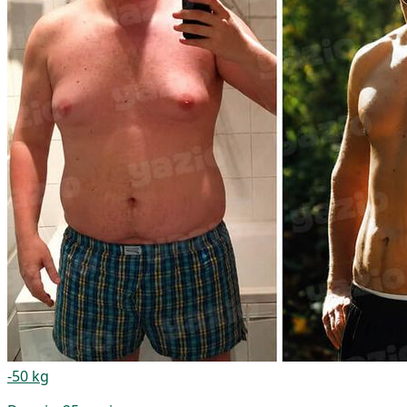
-50 kg