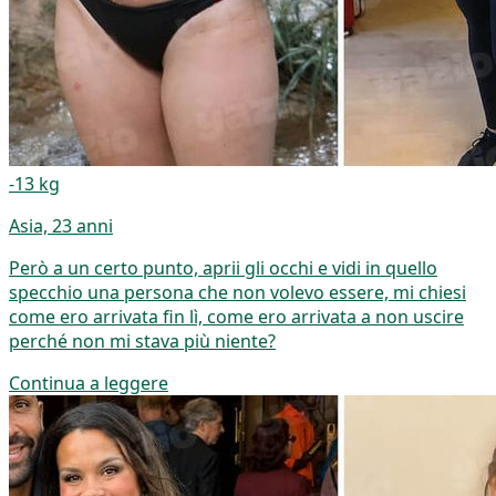
-13 kg
Asia, 23 anni
Però a un certo punto, aprii gli occhi e vidi in quello
specchio una persona che non volevo essere, mi chiesi
come ero arrivata fin lì, come ero arrivata a non uscire
perché non mi stava più niente?
Continua a leggere