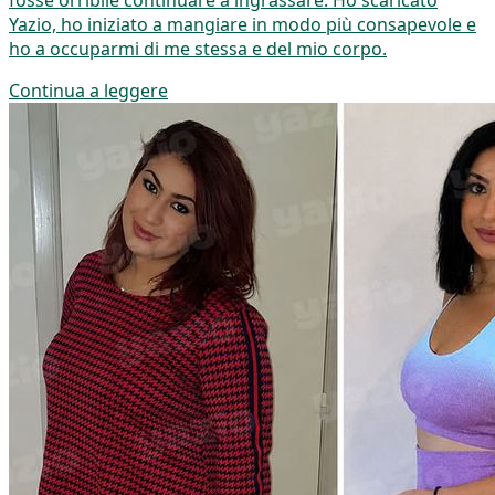
fosse orribile continuare a ingrassare. Ho scaricato
Yazio, ho iniziato a mangiare in modo più consapevole e
ho a occuparmi di me stessa e del mio corpo.
Continua a leggere