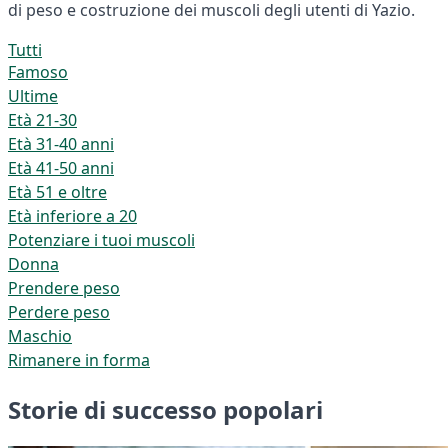
di peso e costruzione dei muscoli degli utenti di Yazio.
Tutti
Famoso
Ultime
Età 21-30
Età 31-40 anni
Età 41-50 anni
Età 51 e oltre
Età inferiore a 20
Potenziare i tuoi muscoli
Donna
Prendere peso
Perdere peso
Maschio
Rimanere in forma
Storie di successo popolari