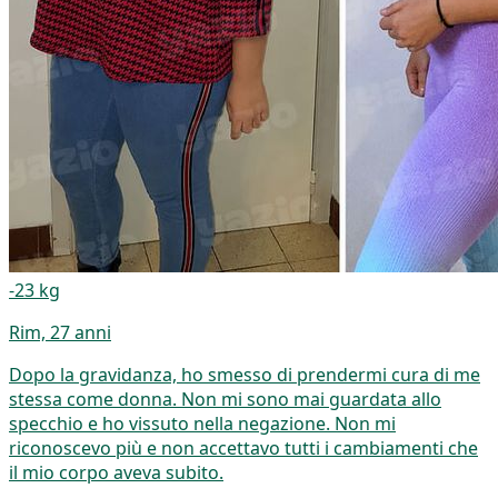
-23 kg
Rim, 27 anni
Dopo la gravidanza, ho smesso di prendermi cura di me
stessa come donna. Non mi sono mai guardata allo
specchio e ho vissuto nella negazione. Non mi
riconoscevo più e non accettavo tutti i cambiamenti che
il mio corpo aveva subito.