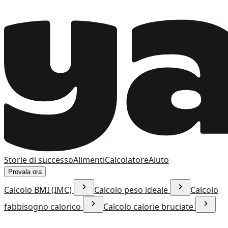
Storie di successo
Alimenti
Calcolatore
Aiuto
Provala ora
Calcolo BMI (IMC)
Calcolo peso ideale
Calcolo
fabbisogno calorico
Calcolo calorie bruciate