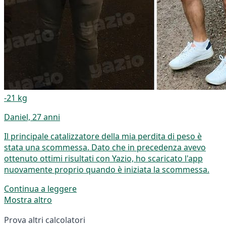
-21 kg
Daniel, 27 anni
Il principale catalizzatore della mia perdita di peso è
stata una scommessa. Dato che in precedenza avevo
ottenuto ottimi risultati con Yazio, ho scaricato l'app
nuovamente proprio quando è iniziata la scommessa.
Continua a leggere
Mostra altro
Prova altri calcolatori