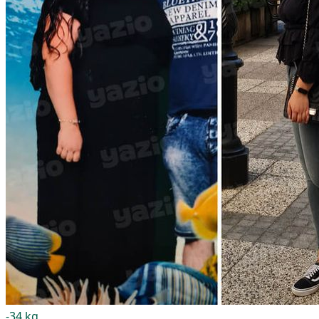
-34 kg