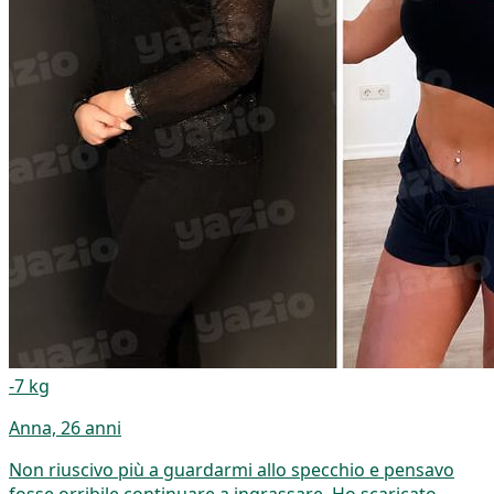
-7 kg
Anna, 26 anni
Non riuscivo più a guardarmi allo specchio e pensavo