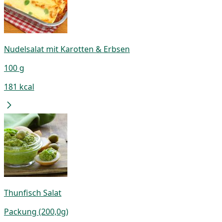
Nudelsalat mit Karotten & Erbsen
100 g
181 kcal
Thunfisch Salat
Packung (200,0g)