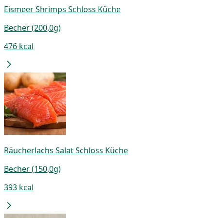
Eismeer Shrimps Schloss Küche
Becher (200,0g)
476 kcal
Räucherlachs Salat Schloss Küche
Becher (150,0g)
393 kcal