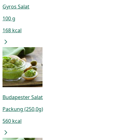
Gyros Salat
100 g
168 kcal
Budapester Salat
Packung (250,0g)
560 kcal