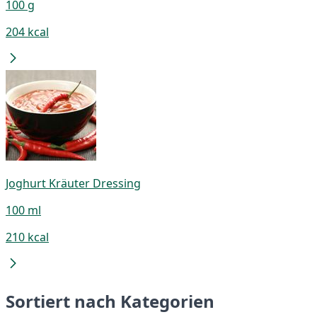
100 g
204 kcal
Joghurt Kräuter Dressing
100 ml
210 kcal
Sortiert nach Kategorien