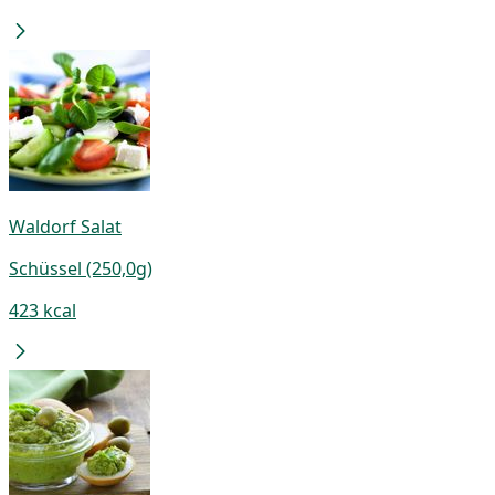
Waldorf Salat
Schüssel (250,0g)
423 kcal