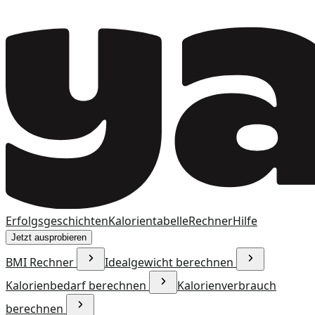
Erfolgsgeschichten
Kalorientabelle
Rechner
Hilfe
Jetzt ausprobieren
BMI Rechner
Idealgewicht berechnen
Kalorienbedarf berechnen
Kalorienverbrauch
berechnen