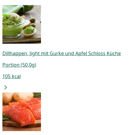
Dillhappen, light mit Gurke und Apfel Schloss Küche
Portion (50,0g)
105 kcal