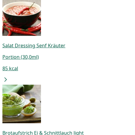
Salat Dressing Senf Kräuter
Portion (30,0ml)
85 kcal
Brotaufstrich Ei & Schnittlauch light