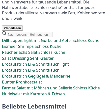
und Nährwerte für tausende Lebensmittel. Die
Nährwerttabelle "Schlossküche" enthält für jedes
Produkt detaillierte Nährwerte wie Fett, Kohlenhydrate
und Eiweiß.
Weiterlesen
Dillhappen, light mit Gurke und Apfel Schloss Küche
Eismeer Shrimps Schloss Küche
Räucherlachs Salat Schloss Küche
Salat Dressing Senf Kräuter
Brotaufstrich Ei & Schnittlauch light
Brotaufstrich Ei & Schnittlauch
Brotaufstrich Geglügel & Mandarine
Bunter Rrohkostsalat
Farmer Salat mit Möhren und Sellerie Schloss Küche
Nudelsalat mit Karotten & Erbsen
Beliebte Lebensmittel