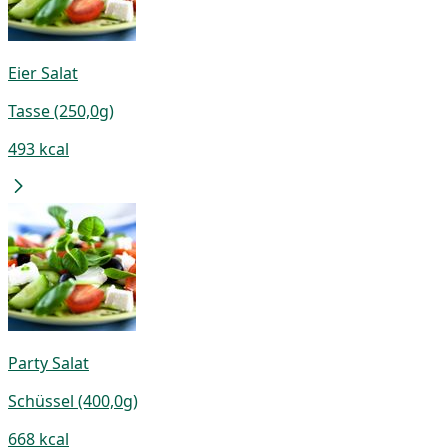
Eier Salat
Tasse (250,0g)
493 kcal
Party Salat
Schüssel (400,0g)
668 kcal