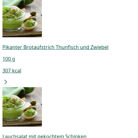
Pikanter Brotaufstrich Thunfisch und Zwiebel
100 g
307 kcal
Lauchsalat mit gekochtem Schinken