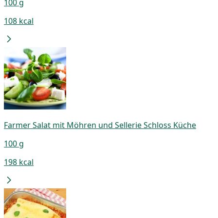
100 g
108 kcal
Farmer Salat mit Möhren und Sellerie Schloss Küche
100 g
198 kcal