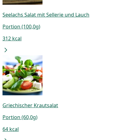
Seelachs Salat mit Sellerie und Lauch
Portion (100,0g)
312 kcal
Griechischer Krautsalat
Portion (60,0g)
64 kcal