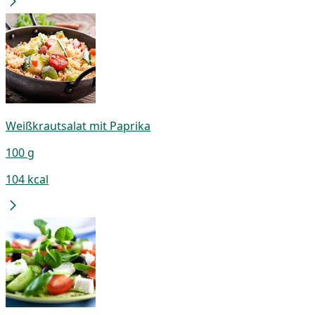
Weißkrautsalat mit Paprika
100 g
104 kcal