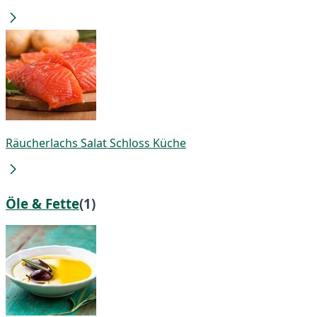
Räucherlachs Salat Schloss Küche
Öle & Fette
(1)