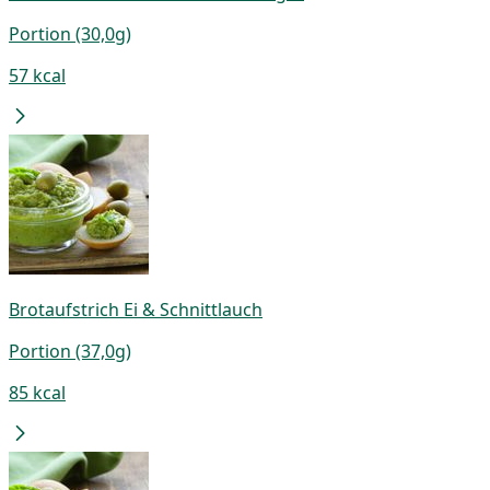
Portion (30,0g)
57 kcal
Brotaufstrich Ei & Schnittlauch
Portion (37,0g)
85 kcal