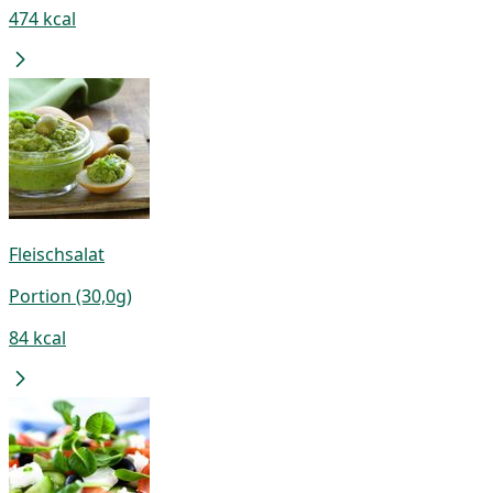
474 kcal
Fleischsalat
Portion (30,0g)
84 kcal