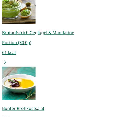
Brotaufstrich Geglügel & Mandarine
Portion (30,0g)
61 kcal
Bunter Rrohkostsalat