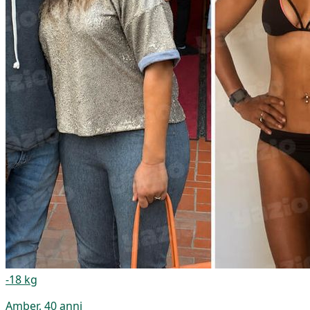
-18 kg
Amber, 40 anni