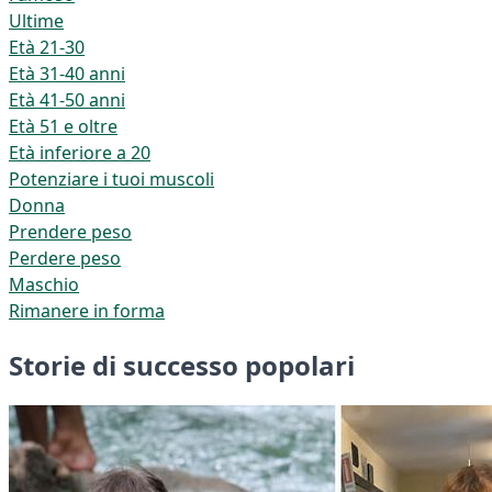
Ultime
Età 21-30
Età 31-40 anni
Età 41-50 anni
Età 51 e oltre
Età inferiore a 20
Potenziare i tuoi muscoli
Donna
Prendere peso
Perdere peso
Maschio
Rimanere in forma
Storie di successo popolari