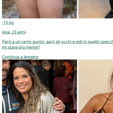
-13 kg
Asia, 23 anni
Però a un certo punto, aprii gli occhi e vidi in quello spe
mi stava più niente?
Continua a leggere