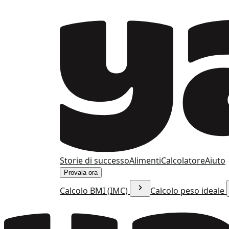
Storie di successo
Alimenti
Calcolatore
Aiuto
Provala ora
Calcolo BMI (IMC)
Calcolo peso ideale