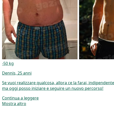
-50 kg
Dennis, 25 anni
Se vuoi realizzare qualcosa, allora ce la farai, indipend
ma oggi posso iniziare e seguire un nuovo percorso!
Continua a leggere
Mostra altro