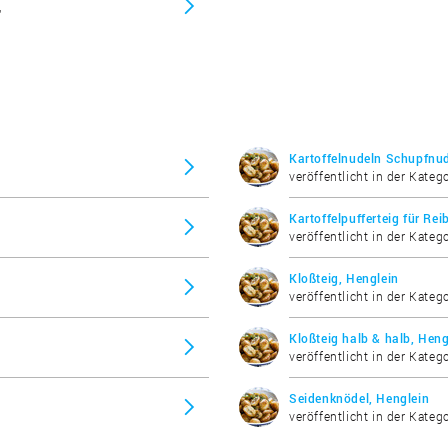
"
Kartoffelnudeln Schupfnud
veröffentlicht in der Kateg
Kartoffelpufferteig für Re
veröffentlicht in der Kateg
Kloßteig, Henglein
veröffentlicht in der Kateg
Kloßteig halb & halb, Heng
veröffentlicht in der Kateg
Seidenknödel, Henglein
veröffentlicht in der Kateg