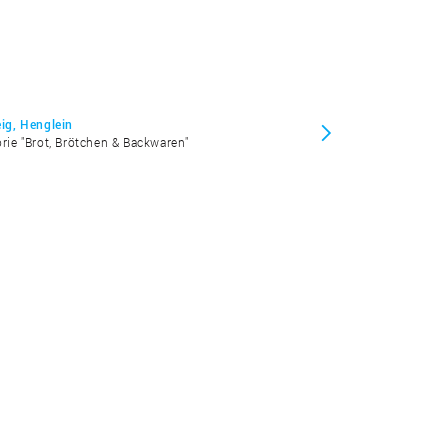
eig, Henglein
orie "Brot, Brötchen & Backwaren"