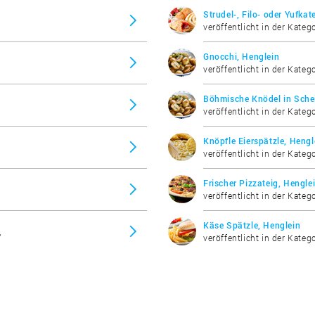
Strudel-, Filo- oder Yufkat
veröffentlicht in der Kateg
Gnocchi, Henglein
veröffentlicht in der Kateg
Böhmische Knödel in Sche
veröffentlicht in der Kateg
Knöpfle Eierspätzle, Hengl
veröffentlicht in der Kateg
Frischer Pizzateig, Hengle
veröffentlicht in der Katego
Käse Spätzle, Henglein
"
veröffentlicht in der Kateg