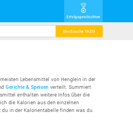
Erfolgsgeschichten
Durchsuche YAZIO
e meisten Lebensmittel von Henglein in der
nd
Gerichte & Speisen
verteilt. Summiert
ittel enthalten weitere Infos über die
ich die Kalorien aus den einzelnen
du in der Kalorientabelle finden was du