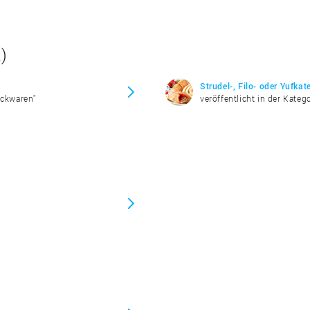
)
Strudel-, Filo- oder Yufkat
ackwaren"
veröffentlicht in der Kateg