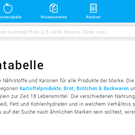
orientabelle
Wissenswertes
Rechner
ntabelle
ie Nährstoffe und Kalorien für alle Produkte der Marke. Di
ategorien
Kartoffelprodukte
,
Brot, Brötchen & Backwaren
u
in zur Zeit 18 Lebensmittel. Die verschiedenen Nahrungsm
iß, Fett und Kohlenhydraten und in welchem Verhältnis s
uf der Suche nach ähnlichen Marken sein solltest, wirst 