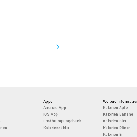
Apps
Weitere Informati
Android App
Kalorien Apfel
iOS App
Kalorien Banane
n
Ernährungstagebuch
Kalorien Bier
hnen
Kalorienzähler
Kalorien Döner
Kalorien Ei