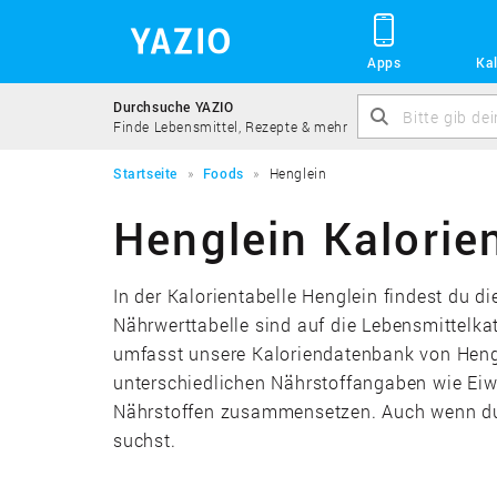
Apps
Kal
Durchsuche YAZIO
Finde Lebensmittel, Rezepte & mehr
Startseite
Foods
Henglein
Henglein Kalorie
In der Kalorientabelle Henglein findest du d
Nährwerttabelle sind auf die Lebensmittelk
umfasst unsere Kaloriendatenbank von Hengle
unterschiedlichen Nährstoffangaben wie Eiwe
Nährstoffen zusammensetzen. Auch wenn du a
suchst.