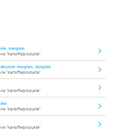
eln, Henglein
orie "Kartoffelprodukte"
ibekuchen Henglein, Henglein
orie "Kartoffelprodukte"
orie "Kartoffelprodukte"
lein
orie "Kartoffelprodukte"
orie "Kartoffelprodukte"