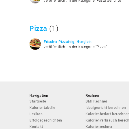
veröffentlicht in der Kategorie "Pasta Gerichte"
Pizza
(1)
Frischer Pizzateig, Henglein
veröffentlicht in der Kategorie "Pizza"
Navigation
Rechner
Startseite
BMI Rechner
Kalorientabelle
Idealgewicht berechnen
Lexikon
Kalorienbedarf berechne
Erfolgsgeschichten
Kalorienverbrauch berec
Kontakt
Kalorienrechner