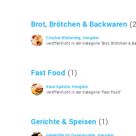
Brot, Brötchen & Backwaren
(2
Frischer Blätterteig, Henglein
veröffentlicht in der Kategorie "Brot, Brötchen & B
Fast Food
(1)
Käse Spätzle, Henglein
veröffentlicht in der Kategorie "Fast Food"
Gerichte & Speisen
(1)
Hefeklöße für Dampfnudeln, Henglein