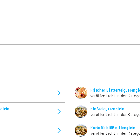
Frischer Blätterteig, Hengl
veröffentlicht in der Kateg
nglein
Kloßteig, Henglein
veröffentlicht in der Kateg
Kartoffelklöße, Henglein
veröffentlicht in der Kateg