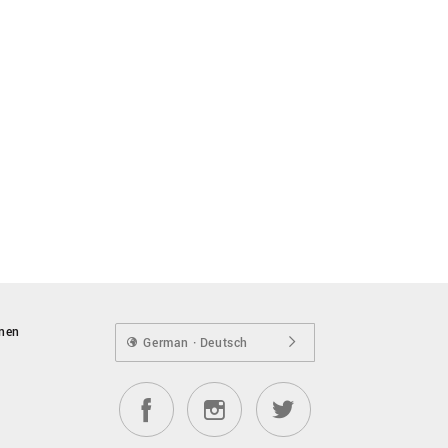
onen
German · Deutsch