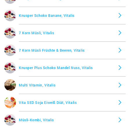
Knusper Schoko Banane, Vitalis
7 Korn Müsli, Vitalis
7 Korn Müsli Früchte & Beeren, Vitalis
Knusper Plus Schoko Mandel Nuss, Vitalis
Multi Vitamin, Vitalis
Vita SED Soja Eiweiß Diät, Vitalis
Müsli-Kombi, Vitalis