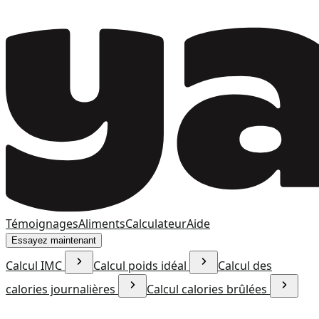
Témoignages
Aliments
Calculateur
Aide
Essayez maintenant
Calcul IMC
Calcul poids idéal
Calcul des
calories journalières
Calcul calories brûlées