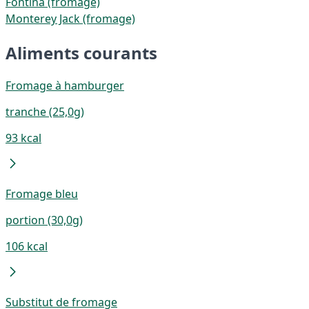
Fontina (fromage)
Monterey Jack (fromage)
Aliments courants
Fromage à hamburger
tranche (25,0g)
93 kcal
Fromage bleu
portion (30,0g)
106 kcal
Substitut de fromage