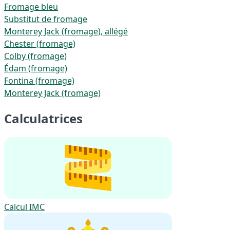
Fromage bleu
Substitut de fromage
Monterey Jack (fromage), allégé
Chester (fromage)
Colby (fromage)
Édam (fromage)
Fontina (fromage)
Monterey Jack (fromage)
Calculatrices
Calcul IMC