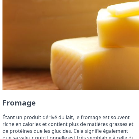
Fromage
Étant un produit dérivé du lait, le fromage est souvent
riche en calories et contient plus de matières grasses et
de protéines que les glucides. Cela signifie également
que sa valeur nutritionnelle est très semblable à celle du