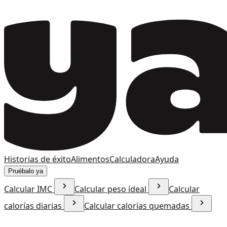
Historias de éxito
Alimentos
Calculadora
Ayuda
Pruébalo ya
Calcular IMC
Calcular peso ideal
Calcular
calorías diarias
Calcular calorías quemadas