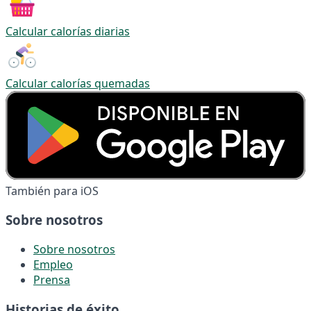
Calcular calorías diarias
Calcular calorías quemadas
También para iOS
Sobre nosotros
Sobre nosotros
Empleo
Prensa
Historias de éxito