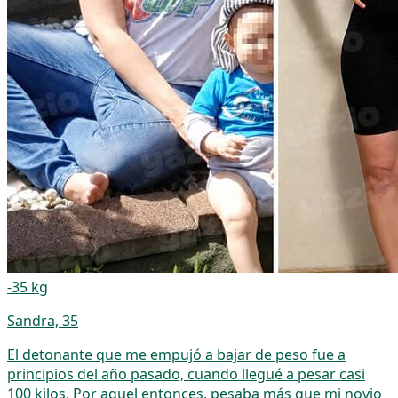
-35 kg
Sandra, 35
El detonante que me empujó a bajar de peso fue a
principios del año pasado, cuando llegué a pesar casi
100 kilos. Por aquel entonces, pesaba más que mi novio