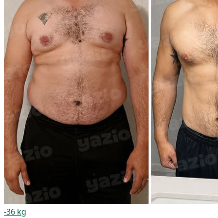
-36 kg