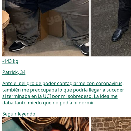
-143 kg
Patrick, 34
Ante el peligro de poder contagiarme con coronavirus,
también me preocupaba lo que podría llegar a suceder
si terminaba en la UCI por mi sobrepeso. La idea me
daba tanto miedo que no podía ni dormir.
Seguir leyendo