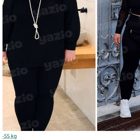
-55 kg