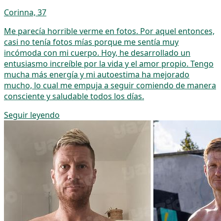
Corinna, 37
Me parecía horrible verme en fotos. Por aquel entonces,
casi no tenía fotos mías porque me sentía muy
incómoda con mi cuerpo. Hoy, he desarrollado un
entusiasmo increíble por la vida y el amor propio. Tengo
mucha más energía y mi autoestima ha mejorado
mucho, lo cual me empuja a seguir comiendo de manera
consciente y saludable todos los días.
Seguir leyendo