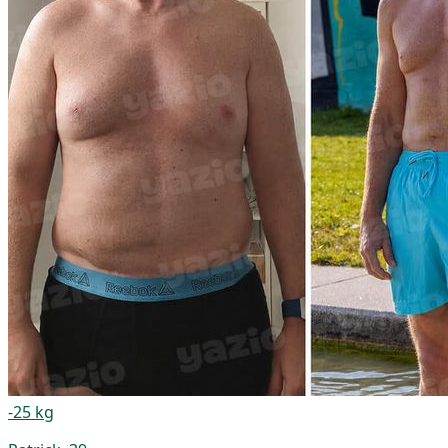
-25 kg