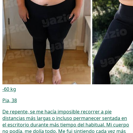
-60 kg
Pia, 38
De repente, se me hacía imposible recorrer a pie
distancias más largas o incluso permanecer sentada en
el escritorio durante más tiempo del habitual. Mi cuerpo
no podía, me dolía todo. Me fui sintiendo cada vez más