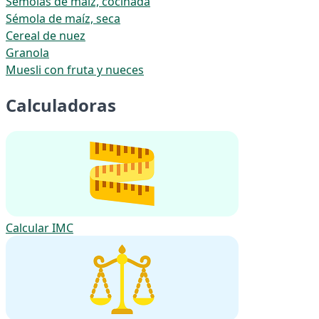
Sémolas de maíz, cocinada
Sémola de maíz, seca
Cereal de nuez
Granola
Muesli con fruta y nueces
Calculadoras
Calcular IMC