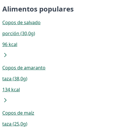
Alimentos populares
Copos de salvado
porción (30,0g)
96 kcal
Copos de amaranto
taza (38,0g)
134 kcal
Copos de maíz
taza (25,0g)