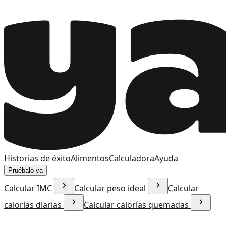
Historias de éxito
Alimentos
Calculadora
Ayuda
Pruébalo ya
Calcular IMC
Calcular peso ideal
Calcular
calorías diarias
Calcular calorías quemadas