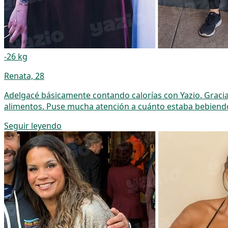
-26 kg
Renata, 28
Adelgacé básicamente contando calorías con Yazio. Gracias 
alimentos. Puse mucha atención a cuánto estaba bebiendo
Seguir leyendo