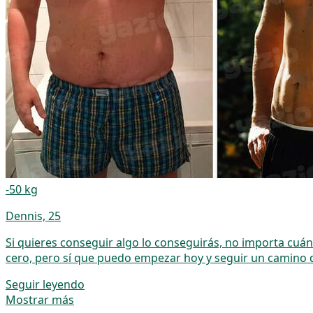
-50 kg
Dennis, 25
Si quieres conseguir algo lo conseguirás, no importa cuá
cero, pero sí que puedo empezar hoy y seguir un camino d
Seguir leyendo
Mostrar más