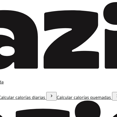
da
Calcular calorías diarias
Calcular calorías quemadas