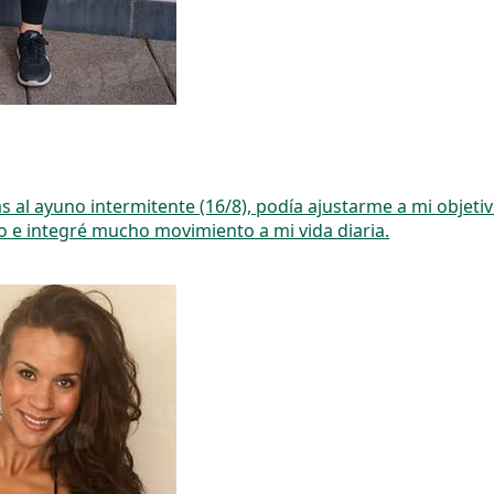
al ayuno intermitente (16/8), podía ajustarme a mi objetivo
 e integré mucho movimiento a mi vida diaria.