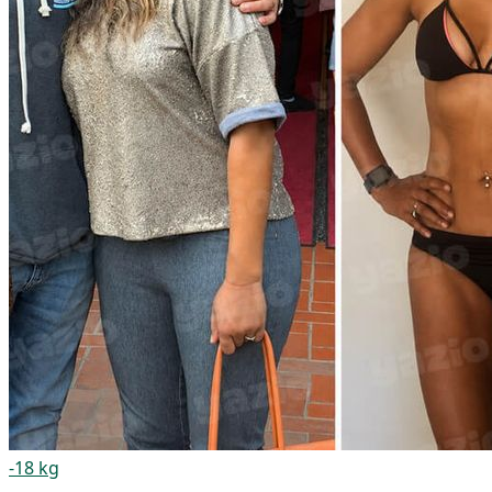
-18 kg