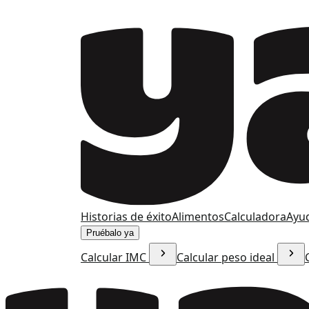
Historias de éxito
Alimentos
Calculadora
Ayu
Pruébalo ya
Calcular IMC
Calcular peso ideal