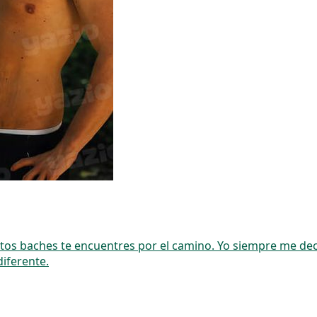
ntos baches te encuentres por el camino. Yo siempre me de
iferente.