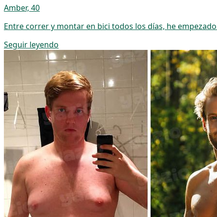
Amber, 40
Entre correr y montar en bici todos los días, he empezado
Seguir leyendo