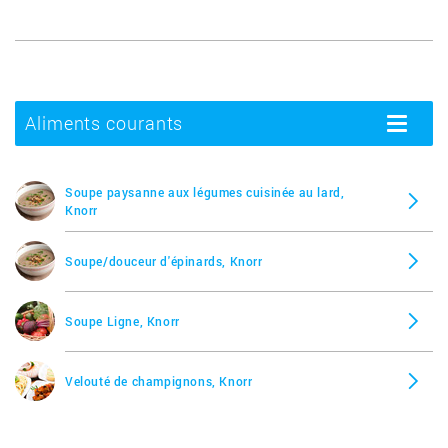
Aliments courants
Toggle
navigatio
Soupe paysanne aux légumes cuisinée au lard,
Knorr
Soupe/douceur d'épinards, Knorr
Soupe Ligne, Knorr
Velouté de champignons, Knorr