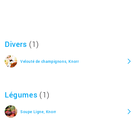
Divers
(1)
Velouté de champignons, Knorr
Légumes
(1)
Soupe Ligne, Knorr