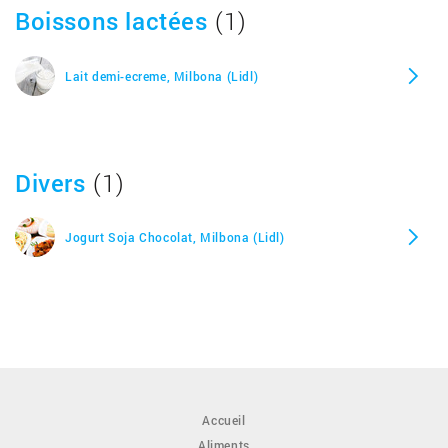
Boissons lactées
(1)
Lait demi-ecreme, Milbona (Lidl)
Divers
(1)
Jogurt Soja Chocolat, Milbona (Lidl)
Accueil
Aliments