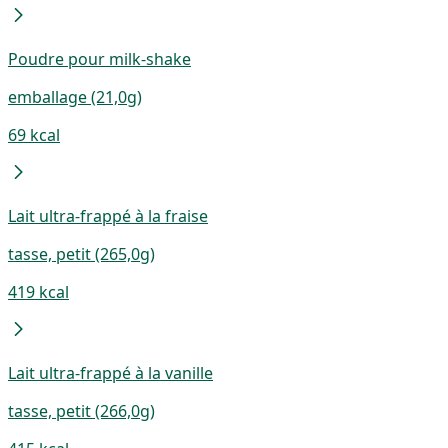
Poudre pour milk-shake
emballage (21,0g)
69 kcal
Lait ultra-frappé à la fraise
tasse, petit (265,0g)
419 kcal
Lait ultra-frappé à la vanille
tasse, petit (266,0g)