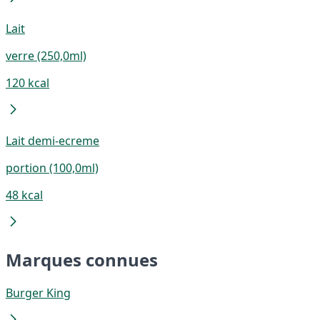
Lait
verre (250,0ml)
120 kcal
Lait demi-ecreme
portion (100,0ml)
48 kcal
Marques connues
Burger King