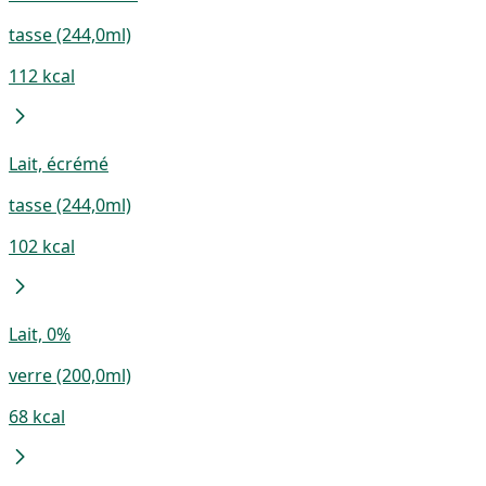
tasse (244,0ml)
112 kcal
Lait, écrémé
tasse (244,0ml)
102 kcal
Lait, 0%
verre (200,0ml)
68 kcal