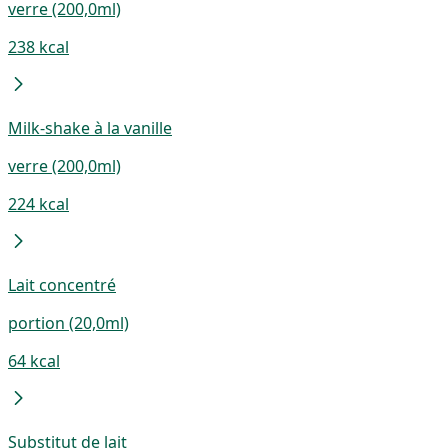
verre (200,0ml)
238 kcal
Milk-shake à la vanille
verre (200,0ml)
224 kcal
Lait concentré
portion (20,0ml)
64 kcal
Substitut de lait