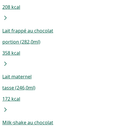
208 kcal
Lait frappé au chocolat
portion (282,0ml)
358 kcal
Lait maternel
tasse (246,0ml)
172 kcal
Milk-shake au chocolat