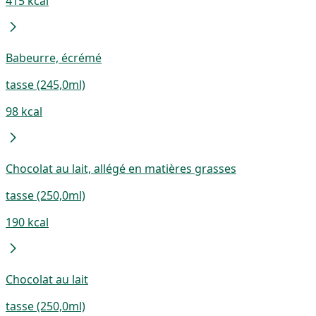
415 kcal
Babeurre, écrémé
tasse (245,0ml)
98 kcal
Chocolat au lait, allégé en matières grasses
tasse (250,0ml)
190 kcal
Chocolat au lait
tasse (250,0ml)