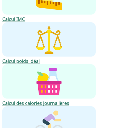
Calcul IMC
Calcul poids idéal
Calcul des calories journalières