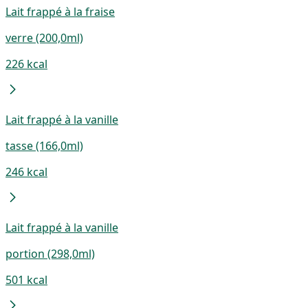
Lait frappé à la fraise
verre (200,0ml)
226 kcal
Lait frappé à la vanille
tasse (166,0ml)
246 kcal
Lait frappé à la vanille
portion (298,0ml)
501 kcal