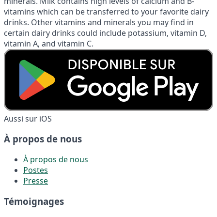
minerals. Milk contains high levels of calcium and B-
vitamins which can be transferred to your favorite dairy
drinks. Other vitamins and minerals you may find in
certain dairy drinks could include potassium, vitamin D,
vitamin A, and vitamin C.
Aussi sur iOS
À propos de nous
À propos de nous
Postes
Presse
Témoignages