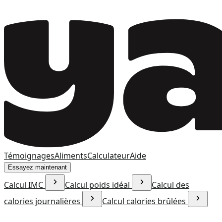
Témoignages
Aliments
Calculateur
Aide
Essayez maintenant
Calcul IMC
Calcul poids idéal
Calcul des
calories journalières
Calcul calories brûlées