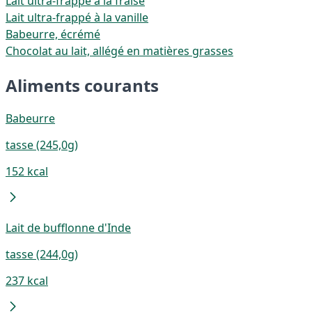
Lait ultra-frappé à la fraise
Lait ultra-frappé à la vanille
Babeurre, écrémé
Chocolat au lait, allégé en matières grasses
Aliments courants
Babeurre
tasse (245,0g)
152 kcal
Lait de bufflonne d'Inde
tasse (244,0g)
237 kcal