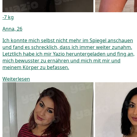
-7 kg
Anna, 26
Ich konnte mich selbst nicht mehr im Spiegel anschauen
und fand es schrecklich, dass ich immer weiter zunahm.
Letztlich habe ich mir Yazio heruntergeladen und fing an,
mich bewusster zu ernähren und mich mit mir und
meinem Körper zu befassen.
Weiterlesen