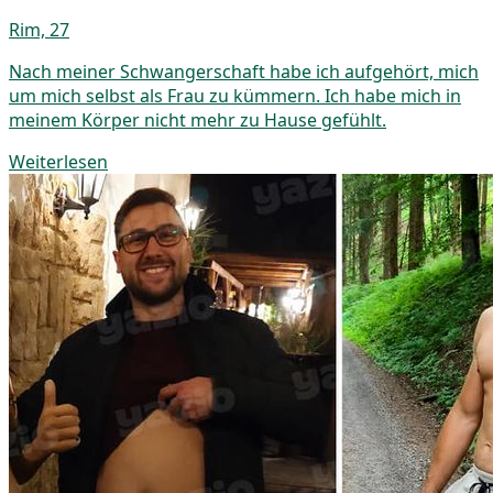
Rim, 27
Nach meiner Schwangerschaft habe ich aufgehört, mich
um mich selbst als Frau zu kümmern. Ich habe mich in
meinem Körper nicht mehr zu Hause gefühlt.
Weiterlesen