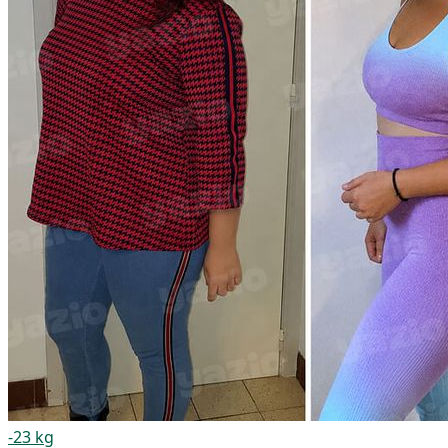
-23 kg