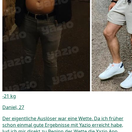
-21 kg
Daniel, 27
Der eigentliche Auslöser war eine Wette. Da ich früher
schon einmal gute Ergebnisse mit Yazio erreicht habe,
lud ich mir direkt zu Beginn der Wette die Yazio App