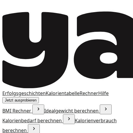
Erfolgsgeschichten
Kalorientabelle
Rechner
Hilfe
Jetzt ausprobieren
BMI Rechner
Idealgewicht berechnen
Kalorienbedarf berechnen
Kalorienverbrauch
berechnen