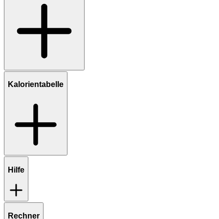
Kalorientabelle
Hilfe
Rechner