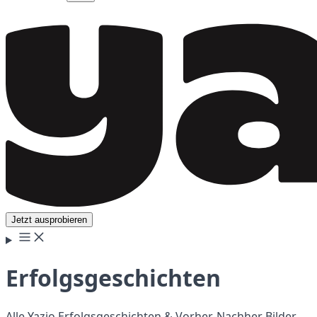
Jetzt ausprobieren
Erfolgsgeschichten
Alle Yazio Erfolgsgeschichten & Vorher-Nachher Bilder.