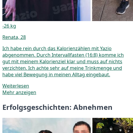
-26 kg
Renata, 28
Ich habe rein durch das Kalorienzählen mit Yazio
abgenommen. Durch Intervallfasten (16:8) komme ich
gut mit meinem Kalorienziel klar und muss auf nichts
verzichten. Ich achte sehr auf meine Trinkmenge und
habe viel Bewegung in meinen Alltag eingebaut.
Weiterlesen
Mehr anzeigen
Erfolgsgeschichten: Abnehmen