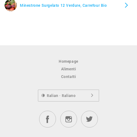
Minestrone Surgelato 12 Verdure, Carrefour Bio
Homepage
Alimenti
Contatti
Italian · Italiano