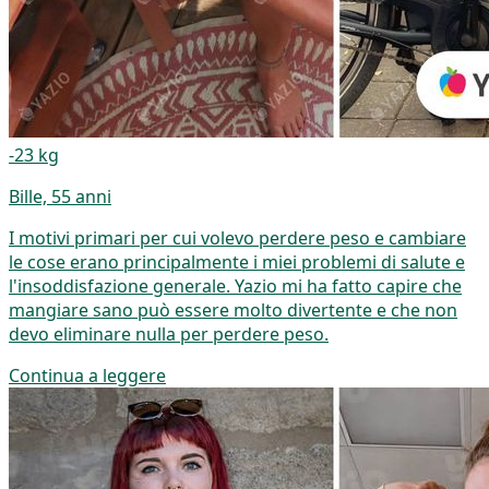
-23 kg
Bille, 55 anni
I motivi primari per cui volevo perdere peso e cambiare
le cose erano principalmente i miei problemi di salute e
l'insoddisfazione generale. Yazio mi ha fatto capire che
mangiare sano può essere molto divertente e che non
devo eliminare nulla per perdere peso.
Continua a leggere