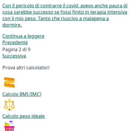
Con il pericolo di contrarre il covid, avevo anche paura di
cosa sarebbe successo se fossi finito in terapia intensiva
con il mio peso. Tanto che riuscivo a malapena a
dormire.
Continua a leggere
Precedente
Pagina 2 di 9
Successiva
Prova altri calcolatori
Calcolo BMI (IMC)
Calcolo peso ideale