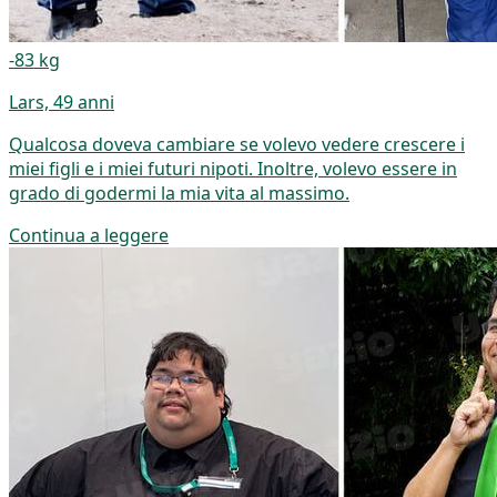
-83 kg
Lars, 49 anni
Qualcosa doveva cambiare se volevo vedere crescere i
miei figli e i miei futuri nipoti. Inoltre, volevo essere in
grado di godermi la mia vita al massimo.
Continua a leggere