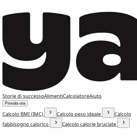
Storie di successo
Alimenti
Calcolatore
Aiuto
Provala ora
Calcolo BMI (IMC)
Calcolo peso ideale
Calcolo
fabbisogno calorico
Calcolo calorie bruciate