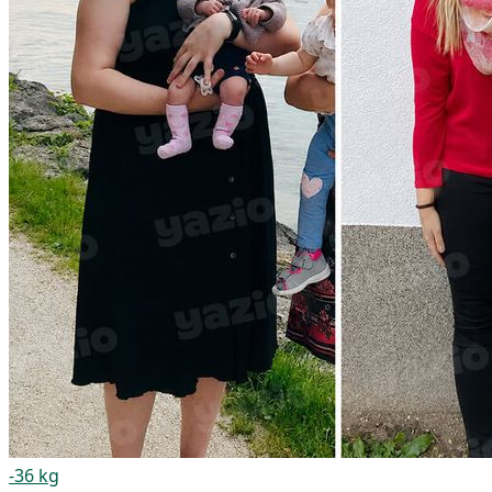
-36 kg