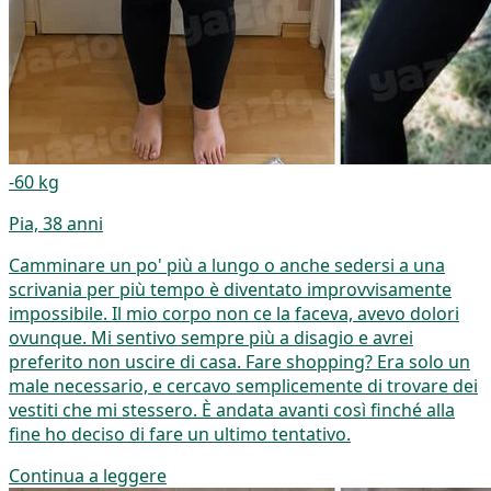
-60 kg
Pia, 38 anni
Camminare un po' più a lungo o anche sedersi a una
scrivania per più tempo è diventato improvvisamente
impossibile. Il mio corpo non ce la faceva, avevo dolori
ovunque. Mi sentivo sempre più a disagio e avrei
preferito non uscire di casa. Fare shopping? Era solo un
male necessario, e cercavo semplicemente di trovare dei
vestiti che mi stessero. È andata avanti così finché alla
fine ho deciso di fare un ultimo tentativo.
Continua a leggere