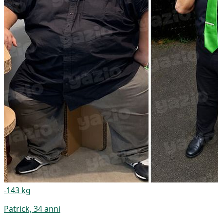
-143 kg
Patrick, 34 anni