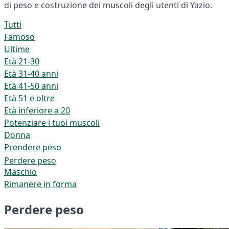
di peso e costruzione dei muscoli degli utenti di Yazio.
Tutti
Famoso
Ultime
Età 21-30
Età 31-40 anni
Età 41-50 anni
Età 51 e oltre
Età inferiore a 20
Potenziare i tuoi muscoli
Donna
Prendere peso
Perdere peso
Maschio
Rimanere in forma
Perdere peso