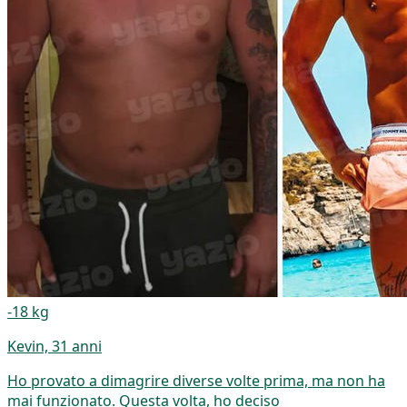
-18 kg
Kevin, 31 anni
Ho provato a dimagrire diverse volte prima, ma non ha
mai funzionato. Questa volta, ho deciso