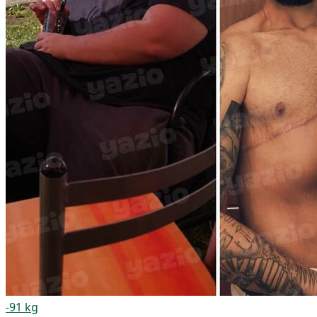
-91 kg