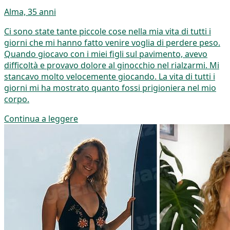
Alma, 35 anni
Ci sono state tante piccole cose nella mia vita di tutti i
giorni che mi hanno fatto venire voglia di perdere peso.
Quando giocavo con i miei figli sul pavimento, avevo
difficoltà e provavo dolore al ginocchio nel rialzarmi. Mi
stancavo molto velocemente giocando. La vita di tutti i
giorni mi ha mostrato quanto fossi prigioniera nel mio
corpo.
Continua a leggere