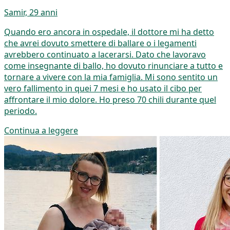
Samir, 29 anni
Quando ero ancora in ospedale, il dottore mi ha detto
che avrei dovuto smettere di ballare o i legamenti
avrebbero continuato a lacerarsi. Dato che lavoravo
come insegnante di ballo, ho dovuto rinunciare a tutto e
tornare a vivere con la mia famiglia. Mi sono sentito un
vero fallimento in quei 7 mesi e ho usato il cibo per
affrontare il mio dolore. Ho preso 70 chili durante quel
periodo.
Continua a leggere