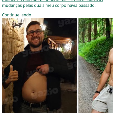
mudanças pelas quais meu corpo havia passado.
Continue lendo