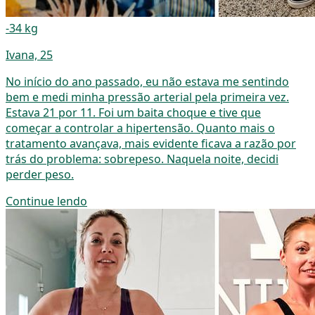
-34 kg
Ivana, 25
No início do ano passado, eu não estava me sentindo
bem e medi minha pressão arterial pela primeira vez.
Estava 21 por 11. Foi um baita choque e tive que
começar a controlar a hipertensão. Quanto mais o
tratamento avançava, mais evidente ficava a razão por
trás do problema: sobrepeso. Naquela noite, decidi
perder peso.
Continue lendo