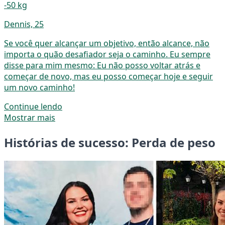
-50 kg
Dennis, 25
Se você quer alcançar um objetivo, então alcance, não
importa o quão desafiador seja o caminho. Eu sempre
disse para mim mesmo: Eu não posso voltar atrás e
começar de novo, mas eu posso começar hoje e seguir
um novo caminho!
Continue lendo
Mostrar mais
Histórias de sucesso: Perda de peso