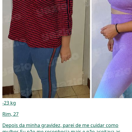
-23 kg
Rim, 27
Depois da minha gravidez, parei de me cuidar como
mulher. Eu não me reconhecia mais e não aceitava as