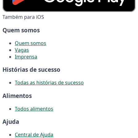
Também para iOS
Quem somos
Quem somos
Vagas
Imprensa
Histórias de sucesso
Todas as histórias de sucesso
Alimentos
Todos alimentos
Ajuda
Central de Ajuda