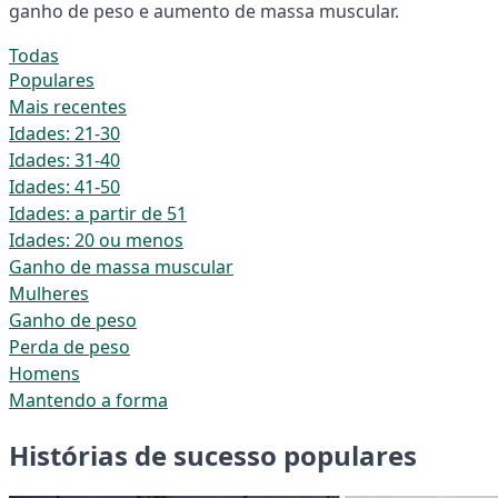
ganho de peso e aumento de massa muscular.
Todas
Populares
Mais recentes
Idades: 21-30
Idades: 31-40
Idades: 41-50
Idades: a partir de 51
Idades: 20 ou menos
Ganho de massa muscular
Mulheres
Ganho de peso
Perda de peso
Homens
Mantendo a forma
Histórias de sucesso populares