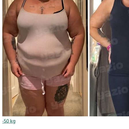
-50 kg