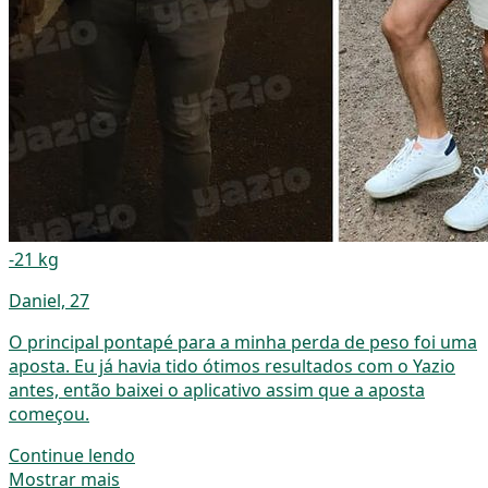
-21 kg
Daniel, 27
O principal pontapé para a minha perda de peso foi uma
aposta. Eu já havia tido ótimos resultados com o Yazio
antes, então baixei o aplicativo assim que a aposta
começou.
Continue lendo
Mostrar mais