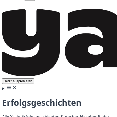
Jetzt ausprobieren
Erfolgsgeschichten
Alle Yazio Erfolgsgeschichten & Vorher-Nachher Bilder.