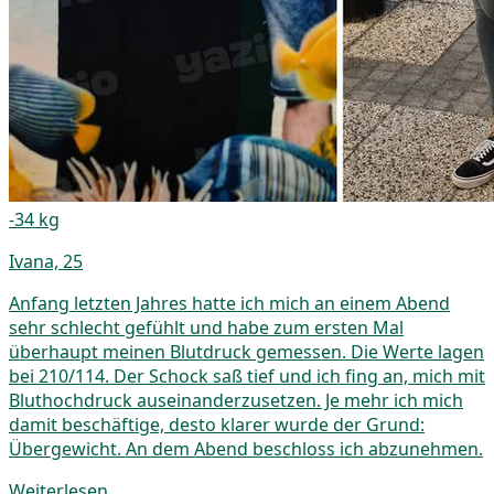
-34 kg
Ivana, 25
Anfang letzten Jahres hatte ich mich an einem Abend
sehr schlecht gefühlt und habe zum ersten Mal
überhaupt meinen Blutdruck gemessen. Die Werte lagen
bei 210/114. Der Schock saß tief und ich fing an, mich mit
Bluthochdruck auseinanderzusetzen. Je mehr ich mich
damit beschäftige, desto klarer wurde der Grund:
Übergewicht. An dem Abend beschloss ich abzunehmen.
Weiterlesen