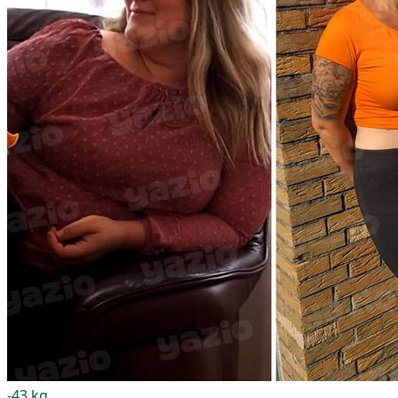
-43 kg