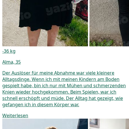
-36 kg
Alma, 35
Der Auslöser für meine Abnahme war viele kleinere
Alltagsdinge. Wenn ich mit meinen Kindern am Boden
gespielt habe, bin ich nur mit Mühen und schmerzenden
Knien wieder hochgekommen. Beim Spielen, war ich
schnell erschöpft und müde. Der Alltag hat gezeigt, wie
gefangen ich in diesem Körper war.
Weiterlesen