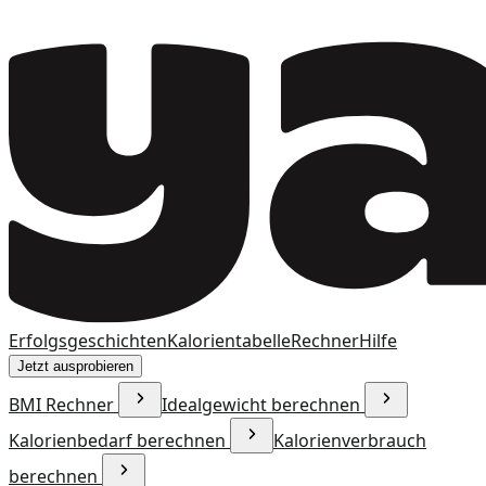
Erfolgsgeschichten
Kalorientabelle
Rechner
Hilfe
Jetzt ausprobieren
BMI Rechner
Idealgewicht berechnen
Kalorienbedarf berechnen
Kalorienverbrauch
berechnen