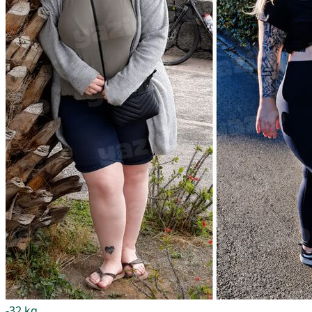
-32 kg