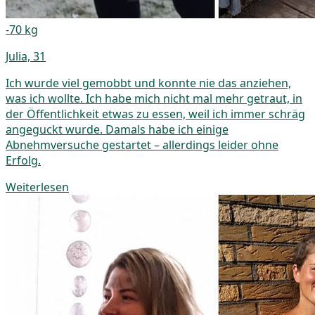
-70 kg
Julia, 31
Ich wurde viel gemobbt und konnte nie das anziehen,
was ich wollte. Ich habe mich nicht mal mehr getraut, in
der Öffentlichkeit etwas zu essen, weil ich immer schräg
angeguckt wurde. Damals habe ich einige
Abnehmversuche gestartet – allerdings leider ohne
Erfolg.
Weiterlesen