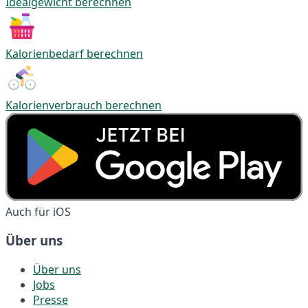
Idealgewicht berechnen
Kalorienbedarf berechnen
Kalorienverbrauch berechnen
Auch für iOS
Über uns
Über uns
Jobs
Presse