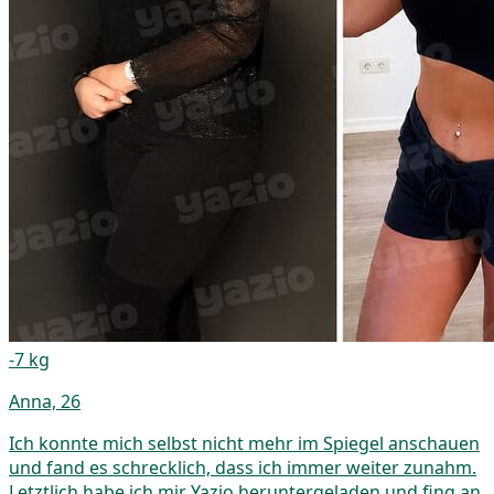
-7 kg
Anna, 26
Ich konnte mich selbst nicht mehr im Spiegel anschauen
und fand es schrecklich, dass ich immer weiter zunahm.
Letztlich habe ich mir Yazio heruntergeladen und fing an,