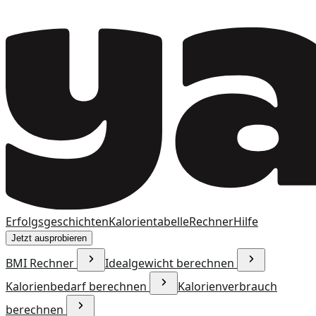
Erfolgsgeschichten
Kalorientabelle
Rechner
Hilfe
Jetzt ausprobieren
BMI Rechner
Idealgewicht berechnen
Kalorienbedarf berechnen
Kalorienverbrauch
berechnen