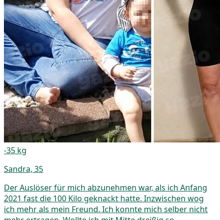
-35 kg
Sandra, 35
Der Auslöser für mich abzunehmen war, als ich Anfang
2021 fast die 100 Kilo geknackt hatte. Inzwischen wog
ich mehr als mein Freund. Ich konnte mich selber nicht
mehr ertragen. Wollte ich mit Mitte dreißig so