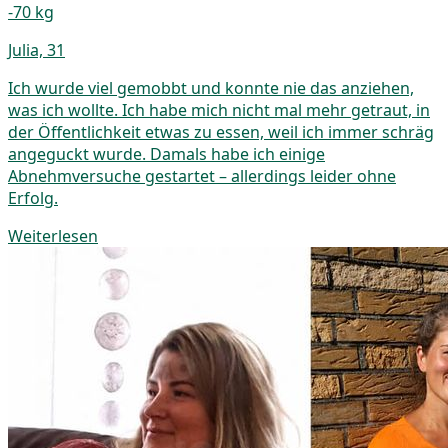
-70 kg
Julia, 31
Ich wurde viel gemobbt und konnte nie das anziehen,
was ich wollte. Ich habe mich nicht mal mehr getraut, in
der Öffentlichkeit etwas zu essen, weil ich immer schräg
angeguckt wurde. Damals habe ich einige
Abnehmversuche gestartet – allerdings leider ohne
Erfolg.
Weiterlesen