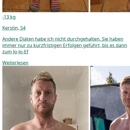
-13 kg
Kerstin, 54
Andere Diäten habe ich nicht durchgehalten. Sie haben
immer nur zu kurzfristigen Erfolgen geführt, bis es dann
zum Jo-Jo-Ef
Weiterlesen