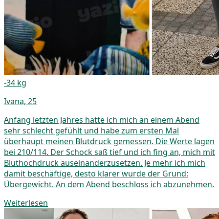
-34 kg
Ivana, 25
Anfang letzten Jahres hatte ich mich an einem Abend
sehr schlecht gefühlt und habe zum ersten Mal
überhaupt meinen Blutdruck gemessen. Die Werte lagen
bei 210/114. Der Schock saß tief und ich fing an, mich mit
Bluthochdruck auseinanderzusetzen. Je mehr ich mich
damit beschäftige, desto klarer wurde der Grund:
Übergewicht. An dem Abend beschloss ich abzunehmen.
Weiterlesen