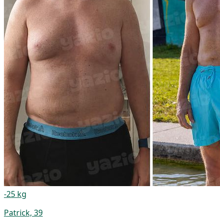
-25 kg
Patrick, 39