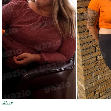
-43 kg