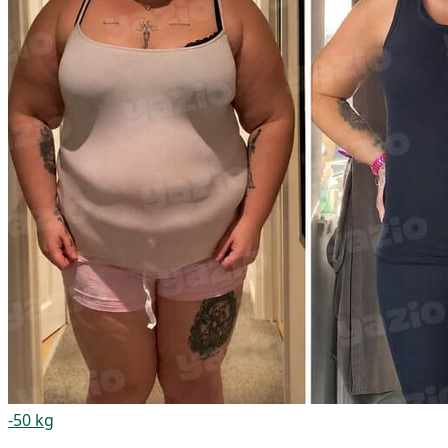
-50 kg