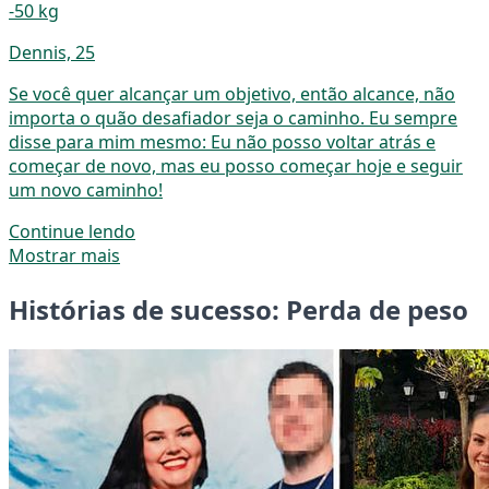
-50 kg
Dennis, 25
Se você quer alcançar um objetivo, então alcance, não
importa o quão desafiador seja o caminho. Eu sempre
disse para mim mesmo: Eu não posso voltar atrás e
começar de novo, mas eu posso começar hoje e seguir
um novo caminho!
Continue lendo
Mostrar mais
Histórias de sucesso: Perda de peso