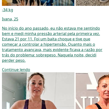
-34 kg
Ivana, 25
No início do ano passado, eu não estava me sentindo
bem e medi minha pressão arterial pela primeira vez.
Estava 21 por 11. Foi um baita choque e tive que
começar a controlar a hipertensão. Quanto mais o
tratamento avançava, mais evidente ficava a razão por
trás do problema: sobrepeso. Naquela noite, decidi
perder peso.
Continue lendo