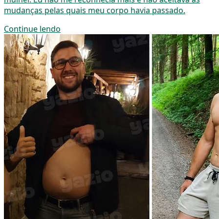
mudanças pelas quais meu corpo havia passado.
Continue lendo