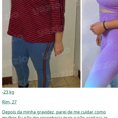
-23 kg
Rim, 27
Depois da minha gravidez, parei de me cuidar como
mulher. Eu não me reconhecia mais e não aceitava as