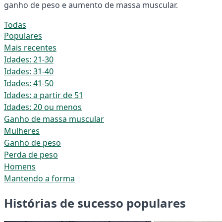
ganho de peso e aumento de massa muscular.
Todas
Populares
Mais recentes
Idades: 21-30
Idades: 31-40
Idades: 41-50
Idades: a partir de 51
Idades: 20 ou menos
Ganho de massa muscular
Mulheres
Ganho de peso
Perda de peso
Homens
Mantendo a forma
Histórias de sucesso populares