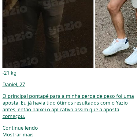
-21 kg
Daniel, 27
O principal pontapé para a minha perda de peso foi uma
aposta. Eu já havia tido ótimos resultados com o Yazio
antes, então baixei o aplicativo assim que a aposta
começou.
Continue lendo
Mostrar mais