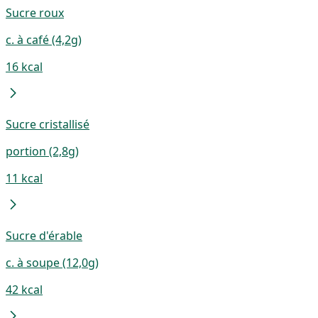
Sucre roux
c. à café (4,2g)
16 kcal
Sucre cristallisé
portion (2,8g)
11 kcal
Sucre d'érable
c. à soupe (12,0g)
42 kcal