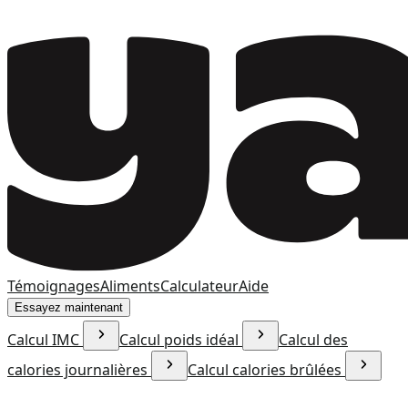
Témoignages
Aliments
Calculateur
Aide
Essayez maintenant
Calcul IMC
Calcul poids idéal
Calcul des
calories journalières
Calcul calories brûlées