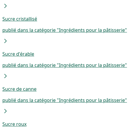
Sucre cristallisé
publié dans la catégorie "Ingrédients pour la pâtisserie"
Sucre d'érable
publié dans la catégorie "Ingrédients pour la pâtisserie"
Sucre de canne
publié dans la catégorie "Ingrédients pour la pâtisserie"
Sucre roux