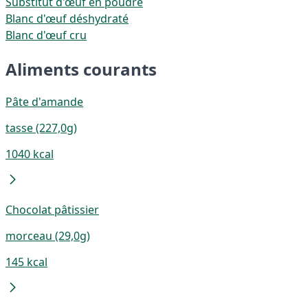
Substitut d'œuf en poudre
Blanc d'œuf déshydraté
Blanc d'œuf cru
Aliments courants
Pâte d'amande
tasse (227,0g)
1040 kcal
Chocolat pâtissier
morceau (29,0g)
145 kcal