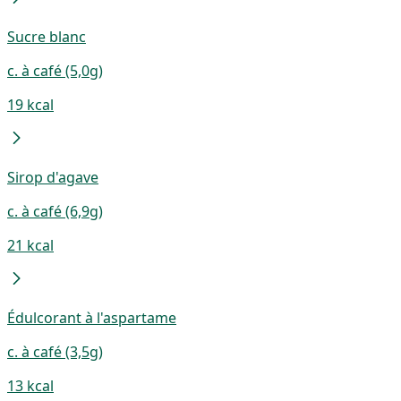
Sucre blanc
c. à café (5,0g)
19 kcal
Sirop d'agave
c. à café (6,9g)
21 kcal
Édulcorant à l'aspartame
c. à café (3,5g)
13 kcal