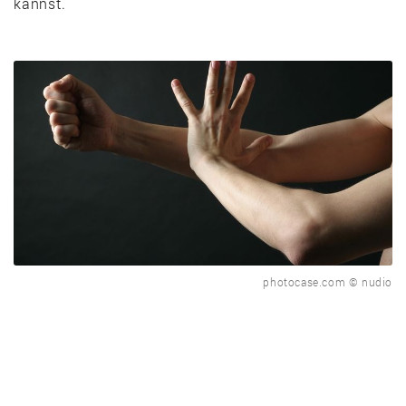
kannst.
photocase.com © nudio