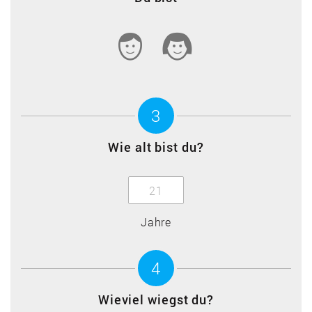
3
Wie alt bist du?
Jahre
4
Wieviel wiegst du?