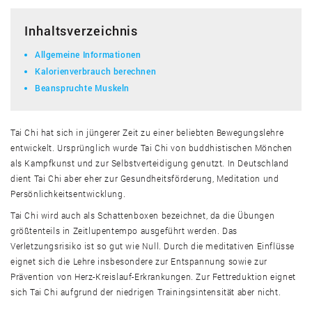
Inhaltsverzeichnis
Allgemeine Informationen
Kalorienverbrauch berechnen
Beanspruchte Muskeln
Tai Chi hat sich in jüngerer Zeit zu einer beliebten Bewegungslehre
entwickelt. Ursprünglich wurde Tai Chi von buddhistischen Mönchen
als Kampfkunst und zur Selbstverteidigung genutzt. In Deutschland
dient Tai Chi aber eher zur Gesundheitsförderung, Meditation und
Persönlichkeitsentwicklung.
Tai Chi wird auch als Schattenboxen bezeichnet, da die Übungen
größtenteils in Zeitlupentempo ausgeführt werden. Das
Verletzungsrisiko ist so gut wie Null. Durch die meditativen Einflüsse
eignet sich die Lehre insbesondere zur Entspannung sowie zur
Prävention von Herz-Kreislauf-Erkrankungen. Zur Fettreduktion eignet
sich Tai Chi aufgrund der niedrigen Trainingsintensität aber nicht.