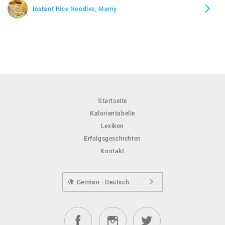
Instant Rice Noodles, Mamy
Startseite
Kalorientabelle
Lexikon
Erfolgsgeschichten
Kontakt
German · Deutsch