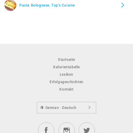
Pasta Bolognese, Top's Cuisine
Startseite
Kalorientabelle
Lexikon
Erfolgsgeschichten
Kontakt
German · Deutsch