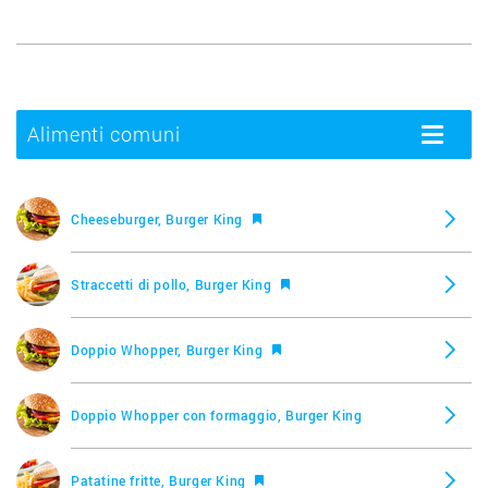
Alimenti comuni
Toggle
navigatio
Cheeseburger, Burger King
Straccetti di pollo, Burger King
Doppio Whopper, Burger King
Doppio Whopper con formaggio, Burger King
Patatine fritte, Burger King