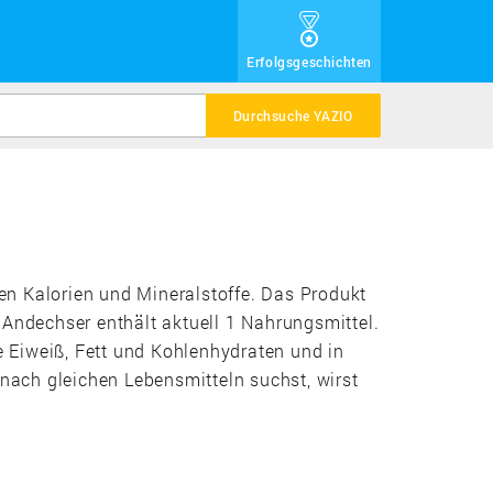
Erfolgsgeschichten
Durchsuche YAZIO
den Kalorien und Mineralstoffe. Das Produkt
 Andechser enthält aktuell 1 Nahrungsmittel.
e Eiweiß, Fett und Kohlenhydraten und in
ach gleichen Lebensmitteln suchst, wirst