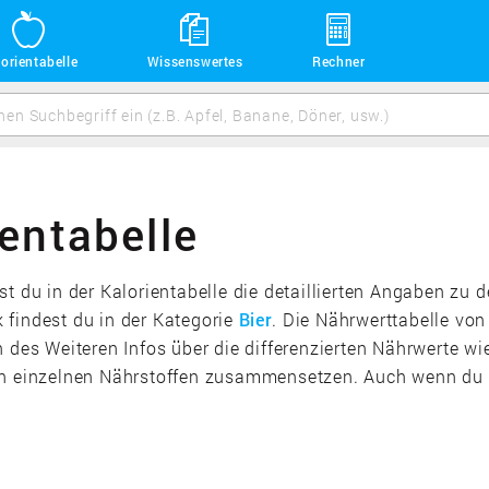
orientabelle
Wissenswertes
Rechner
entabelle
t du in der Kalorientabelle die detaillierten Angaben zu 
 findest du in der Kategorie
Bier
. Die Nährwerttabelle von
 des Weiteren Infos über die differenzierten Nährwerte wi
en einzelnen Nährstoffen zusammensetzen. Auch wenn du n