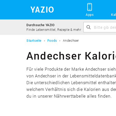
Apps
Kal
Durchsuche YAZIO
Finde Lebensmittel, Rezepte & mehr
Startseite
Foods
Andechser
Andechser Kalori
Für viele Produkte der Marke Andechser siehs
von Andechser in der Lebensmitteldatenbank
Die unterschiedlichen Lebensmittel enthalten
welchem Verhältnis sich die Kalorien aus d
du in unserer Nährwerttabelle alles finden.