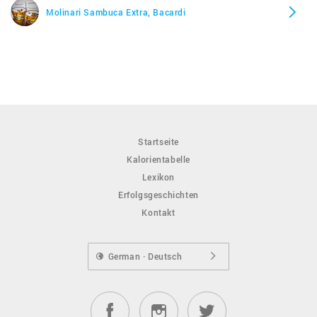
Molinari Sambuca Extra, Bacardi
Startseite
Kalorientabelle
Lexikon
Erfolgsgeschichten
Kontakt
German · Deutsch