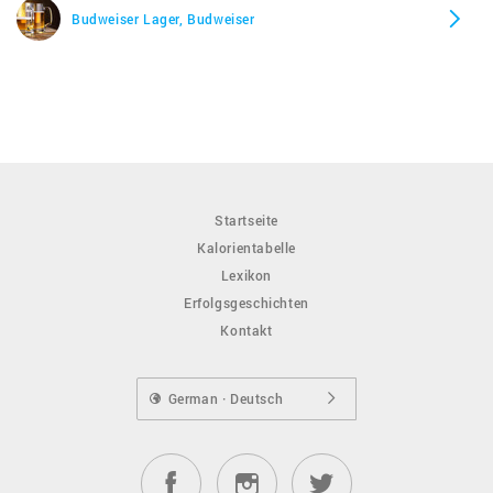
Budweiser Lager, Budweiser
Startseite
Kalorientabelle
Lexikon
Erfolgsgeschichten
Kontakt
German · Deutsch