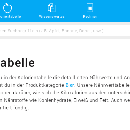
orientabelle
Wissenswertes
Rechner
abelle
u in der Kalorientabelle die detaillierten Nährwerte und 
st du in der Produktkategorie
Bier
. Unsere Nährwerttabelle
ionen darüber, wie sich die Kilokalorien aus den unters
en Nährstoffe wie Kohlenhydrate, Eiweiß und Fett. Auch 
ntiert fündig.