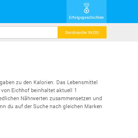
Erfolgsgeschichten
Durchsuche YAZIO
Angaben zu den Kalorien. Das Lebensmittel
 von Eichhof beinhaltet aktuell 1
chiedlichen Nährwerten zusammensetzen und
wenn du auf der Suche nach gleichen Marken