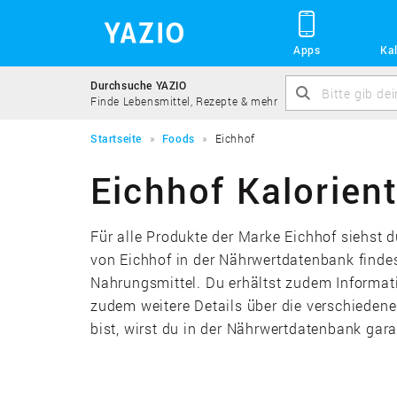
Apps
Kal
Durchsuche YAZIO
Finde Lebensmittel, Rezepte & mehr
Startseite
Foods
Eichhof
Eichhof Kalorient
Für alle Produkte der Marke Eichhof siehst d
von Eichhof in der Nährwertdatenbank finde
Nahrungsmittel. Du erhältst zudem Informat
zudem weitere Details über die verschieden
bist, wirst du in der Nährwertdatenbank gara